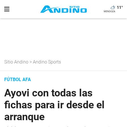
11
°
Sitio Andino
>
Andino Sports
FÚTBOL AFA
Ayovi con todas las
fichas para ir desde el
arranque