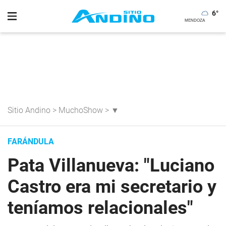
6
°
Sitio Andino
>
MuchoShow
>
▼
FARÁNDULA
Pata Villanueva: "Luciano
Castro era mi secretario y
teníamos relacionales"