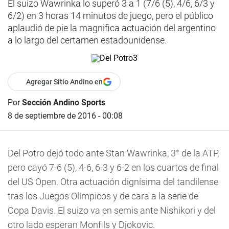
El suizo Wawrinka lo superó 3 a 1 (7/6 (5), 4/6, 6/3 y
6/2) en 3 horas 14 minutos de juego, pero el público
aplaudió de pie la magnifica actuación del argentino
a lo largo del certamen estadounidense.
Agregar Sitio Andino en
Por
Sección Andino Sports
8 de septiembre de 2016 - 00:08
Del Potro dejó todo ante Stan Wawrinka, 3° de la ATP,
pero cayó 7-6 (5), 4-6, 6-3 y 6-2 en los cuartos de final
del US Open. Otra actuación dignísima del tandilense
tras los Juegos Olímpicos y de cara a la serie de
Copa Davis. El suizo va en semis ante Nishikori y del
otro lado esperan Monfils y Djokovic.