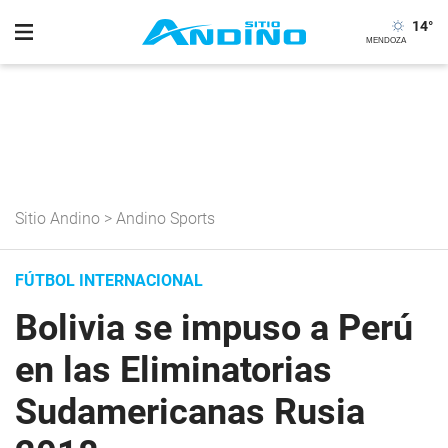
14
°
Sitio Andino
>
Andino Sports
FÚTBOL INTERNACIONAL
Bolivia se impuso a Perú
en las Eliminatorias
Sudamericanas Rusia