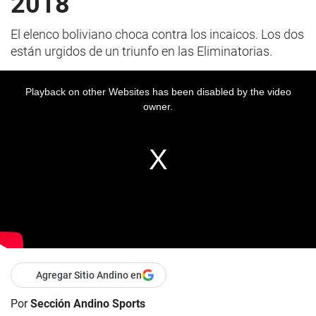
2018
El elenco boliviano choca contra los incaicos. Los dos
están urgidos de un triunfo en las Eliminatorias.
Playback on other Websites has been disabled by the video
owner.
Agregar Sitio Andino en
Por
Sección Andino Sports