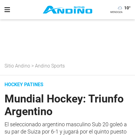
10
°
Sitio Andino
>
Andino Sports
HOCKEY PATINES
Mundial Hockey: Triunfo
Argentino
El seleccionado argentino masculino Sub 20 goleó a
su par de Suiza por 6-1 y jugará por el quinto puesto