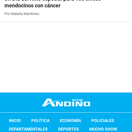
mendocinos con cáncer
Por Natalia Mantineo
INICIO
POLÍTICA
ECONOMÍA
POLICIALES
DEPARTAMENTALES
DEPORTES
MUCHO SHOW