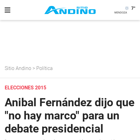
7
°
Sitio Andino
>
Política
ELECCIONES 2015
Anibal Fernández dijo que
"no hay marco" para un
debate presidencial