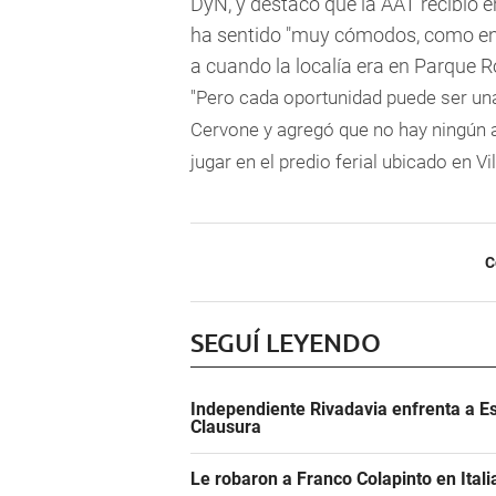
DyN, y destacó que la AAT recibió e
ha sentido "muy cómodos, como en 
a cuando la localía era en Parque R
"Pero cada oportunidad puede ser un
Cervone y agregó que no hay ningún a
jugar en el predio ferial ubicado en Vil
C
SEGUÍ LEYENDO
Independiente Rivadavia enfrenta a Es
Clausura
Le robaron a Franco Colapinto en Italia