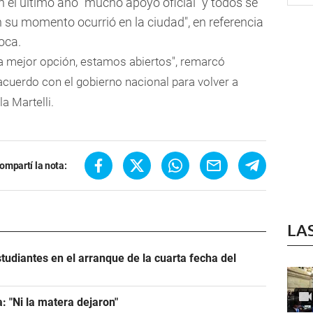
n el último año "mucho apoyo oficial" y todos se
su momento ocurrió en la ciudad", en referencia
oca.
a mejor opción, estamos abiertos", remarcó
cuerdo con el gobierno nacional para volver a
la Martelli.
ompartí la nota:
LA
tudiantes en el arranque de la cuarta fecha del
: "Ni la matera dejaron"