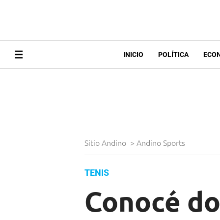
INICIO
POLÍTICA
ECO
Sitio Andino
>
Andino Sports
TENIS
Conocé do