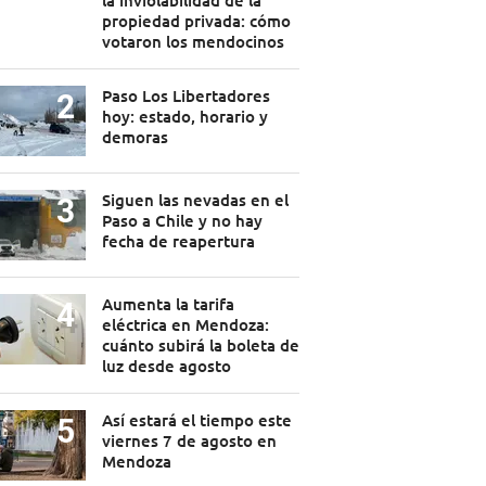
la inviolabilidad de la
propiedad privada: cómo
votaron los mendocinos
Paso Los Libertadores
hoy: estado, horario y
demoras
Siguen las nevadas en el
Paso a Chile y no hay
fecha de reapertura
Aumenta la tarifa
eléctrica en Mendoza:
cuánto subirá la boleta de
luz desde agosto
Así estará el tiempo este
viernes 7 de agosto en
Mendoza