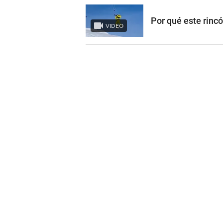
Por qué este rinc
VIDEO