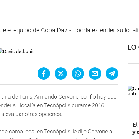
e el equipo de Copa Davis podría extender su localí
LO
entina de Tenis, Armando Cervone, confió hoy que
nder su localía en Tecnópolis durante 2016,
 a evaluar otras opciones.
El
y 
ando como local en Tecnópolis, le dijo Cervone a