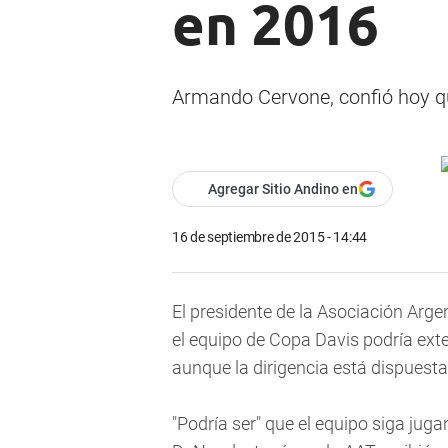
en 2016
Armando Cervone, confió hoy qu
Agregar Sitio Andino en
16 de septiembre de 2015 - 14:44
El presidente de la Asociación Arg
el equipo de Copa Davis podría exte
aunque la dirigencia está dispuesta
"Podría ser" que el equipo siga jug