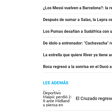
¿Los Messi vuelven a Barcelona?: la r
Después de sumar a Salas, la Lepra ce
Los Pumas desafían a Sudáfrica con un
De ídolo a entrenador: "Cachavacha" r
La estrella que quiere River ya tiene 
Boca regresó a la sonrisa en el Ducó 
LEE ADEMÁS
El Cruzado regres