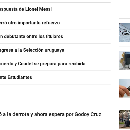
espuesta de Lionel Messi
rró otro importante refuerzo
 debutante entre los titulares
egresa a la Selección uruguaya
acuerdo y Coudet se prepara para recibirla
ante Estudiantes
ó a la derrota y ahora espera por Godoy Cruz