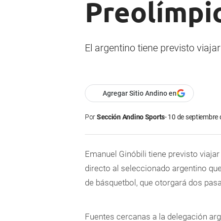
Preolímpi
El argentino tiene previsto viaj
Agregar Sitio Andino en
Por
Sección Andino Sports
10 de septiembre 
Emanuel Ginóbili tiene previsto viaja
directo al seleccionado argentino que
de básquetbol, que otorgará dos pasa
Fuentes cercanas a la delegación arg