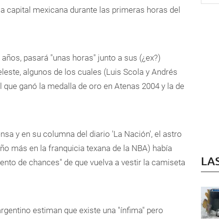
 la capital mexicana durante las primeras horas del
 años, pasará "unas horas" junto a sus (¿ex?)
leste, algunos de los cuales (Luis Scola y Andrés
el que ganó la medalla de oro en Atenas 2004 y la de
sa y en su columna del diario 'La Nación', el astro
año más en la franquicia texana de la NBA) había
LA
ento de chances" de que vuelva a vestir la camiseta
rgentino estiman que existe una "ínfima" pero