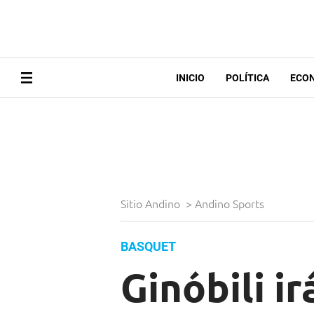
INICIO
POLÍTICA
ECO
Sitio Andino
>
Andino Sports
BASQUET
Ginóbili ir