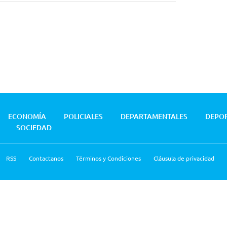
ECONOMÍA
POLICIALES
DEPARTAMENTALES
DEPO
SOCIEDAD
RSS
Contactanos
Términos y Condiciones
Cláusula de privacidad