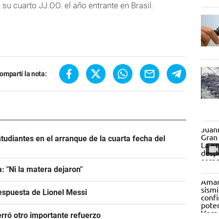
e su cuarto JJ.OO. el año entrante en Brasil.
ompartí la nota:
tudiantes en el arranque de la cuarta fecha del
: "Ni la matera dejaron"
espuesta de Lionel Messi
rró otro importante refuerzo