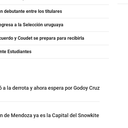
 debutante entre los titulares
egresa a la Selección uruguaya
acuerdo y Coudet se prepara para recibirla
ante Estudiantes
ó a la derrota y ahora espera por Godoy Cruz
ón de Mendoza ya es la Capital del Snowkite