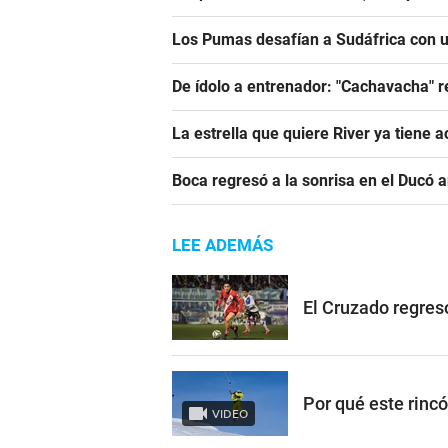
Los Pumas desafían a Sudáfrica con un
De ídolo a entrenador: "Cachavacha" r
La estrella que quiere River ya tiene 
Boca regresó a la sonrisa en el Ducó 
LEE ADEMÁS
El Cruzado regres
Por qué este rinc
VIDEO