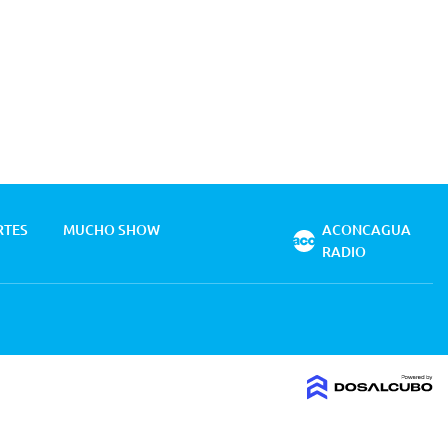
RTES
MUCHO SHOW
ACONCAGUA
RADIO