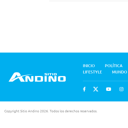
INICIO
POLÍTICA
LIFESTYLE
MUNDO
Copyright Sitio Andino 2026. Todos los derechos reservados.