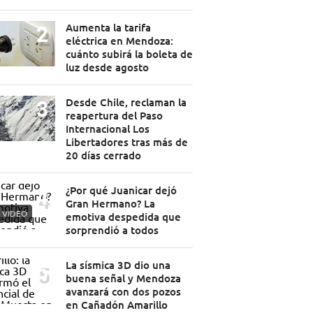
Aumenta la tarifa
eléctrica en Mendoza:
cuánto subirá la boleta de
luz desde agosto
Desde Chile, reclaman la
reapertura del Paso
Internacional Los
Libertadores tras más de
20 días cerrado
¿Por qué Juanicar dejó
Gran Hermano? La
VIDEO
emotiva despedida que
sorprendió a todos
La sísmica 3D dio una
buena señal y Mendoza
avanzará con dos pozos
en Cañadón Amarillo