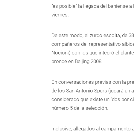
"es posible" la llegada del bahiense a
viernes.
De este modo, el zurdo escolta, de 38
compañeros del representativo albice
Nocioni) con los que integró el plant
bronce en Beijing 2008.
En conversaciones previas con la pren
de los San Antonio Spurs (jugará un 
considerado que existe un "dos por ci
número 5 de la selección.
Inclusive, allegados al campamento a