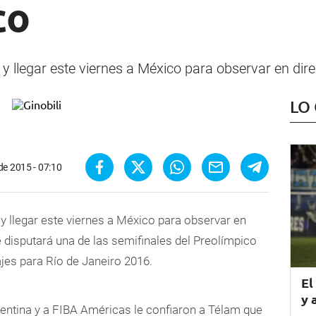
co
ar y llegar este viernes a México para observar en dir
LO
de 2015 - 07:10
r y llegar este viernes a México para observar en
 disputará una de las semifinales del Preolímpico
jes para Río de Janeiro 2016.
El
y 
entina y a FIBA Américas le confiaron a Télam que