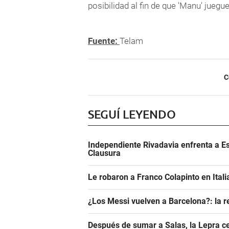
posibilidad al fin de que 'Manu' juegu
Fuente:
Telam
C
SEGUÍ LEYENDO
Independiente Rivadavia enfrenta a Es
Clausura
Le robaron a Franco Colapinto en Italia
¿Los Messi vuelven a Barcelona?: la r
Después de sumar a Salas, la Lepra ce