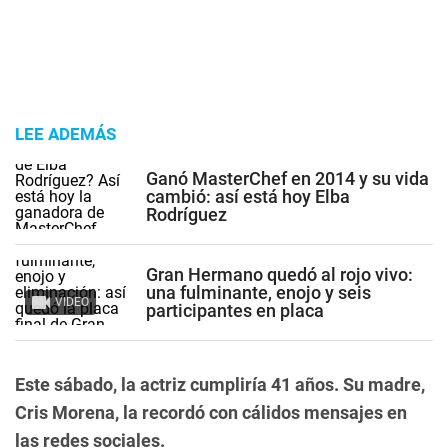
LEE ADEMÁS
Ganó MasterChef en 2014 y su vida
cambió: así está hoy Elba
Rodríguez
Gran Hermano quedó al rojo vivo:
una fulminante, enojo y seis
VIDEO
participantes en placa
Este sábado, la actriz cumpliría 41 años. Su madre,
Cris Morena, la recordó con cálidos mensajes en
las redes sociales.