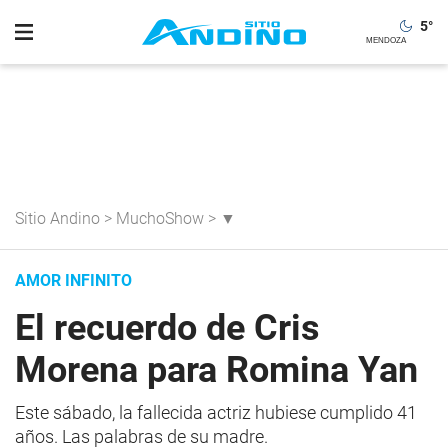
5
°
Sitio Andino
>
MuchoShow
>
▼
AMOR INFINITO
El recuerdo de Cris
Morena para Romina Yan
Este sábado, la fallecida actriz hubiese cumplido 41
años. Las palabras de su madre.