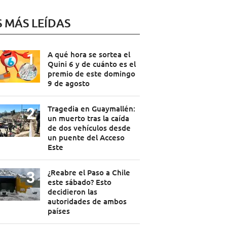
S MÁS LEÍDAS
A qué hora se sortea el
Quini 6 y de cuánto es el
premio de este domingo
9 de agosto
Tragedia en Guaymallén:
un muerto tras la caída
de dos vehículos desde
un puente del Acceso
Este
¿Reabre el Paso a Chile
este sábado? Esto
decidieron las
autoridades de ambos
países