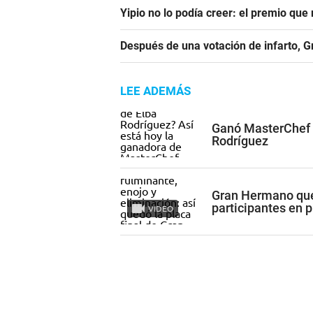
Yipio no lo podía creer: el premio qu
Después de una votación de infarto, 
LEE ADEMÁS
Ganó MasterChef e
Rodríguez
Gran Hermano qued
participantes en 
VIDEO