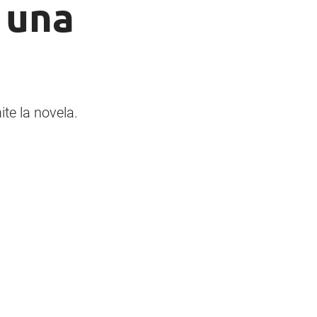
y una
te la novela.