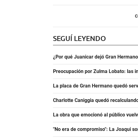
C
SEGUÍ LEYENDO
¿Por qué Juanicar dejó Gran Hermano
Preocupación por Zulma Lobato: las i
La placa de Gran Hermano quedó serv
Charlotte Caniggia quedó recalculando
La obra que emocionó al público vuel
"No era de compromiso": La Joaqui sor