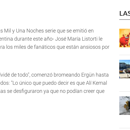
LA
s Mil y Una Noches serie que se emitió en
ntina durante este año- José María Listorti le
ra los miles de fanáticos que están ansiosos por
olvidé de todo", comenzó bromeando Ergün hasta
 todos: "Lo único que puedo decir es que Alí Kemal
tas se desfiguraron ya que no podían creer que