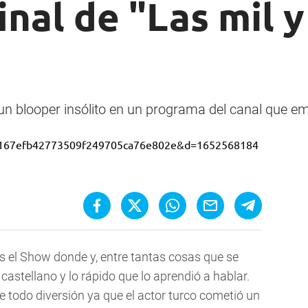
final de "Las mil 
 un blooper insólito en un programa del canal que emi
 es el Show donde y, entre tantas cosas que se
castellano y lo rápido que lo aprendió a hablar.
 todo diversión ya que el actor turco cometió un