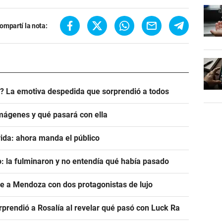
ompartí la nota:
? La emotiva despedida que sorprendió a todos
mágenes y qué pasará con ella
ida: ahora manda el público
: la fulminaron y no entendía qué había pasado
ve a Mendoza con dos protagonistas de lujo
prendió a Rosalía al revelar qué pasó con Luck Ra