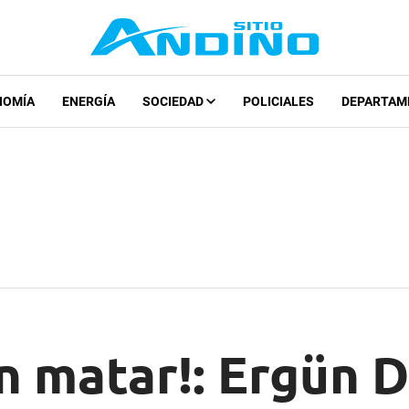
NOMÍA
ENERGÍA
SOCIEDAD
POLICIALES
DEPARTAM
n matar!: Ergün 