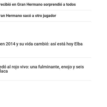
e recibió en Gran Hermano sorprendió a todos
Gran Hermano sacó a otro jugador
n 2014 y su vida cambió: así está hoy Elba
ó al rojo vivo: una fulminante, enojo y seis
placa