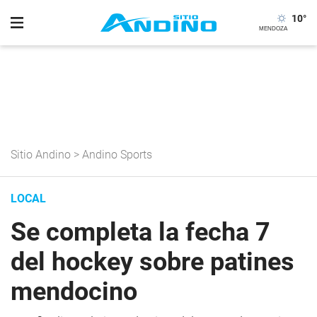
10
°
Sitio Andino
>
Andino Sports
LOCAL
Se completa la fecha 7
del hockey sobre patines
mendocino