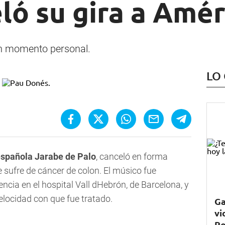
ló su gira a Amér
n momento personal.
LO
española Jarabe de Palo
, canceló en forma
e sufre de cáncer de colon. El músico fue
ncia en el hospital Vall dHebrón, de Barcelona, y
velocidad con que fue tratado.
Ga
vi
Ro