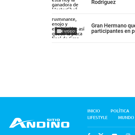
Rodríguez
Gran Hermano qued
participantes en 
VIDEO
INICIO
POLÍTICA
LIFESTYLE
MUNDO