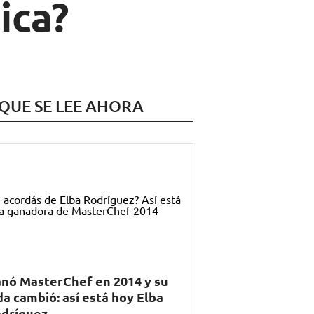
ica?
 QUE SE LEE AHORA
nó MasterChef en 2014 y su
da cambió: así está hoy Elba
dríguez