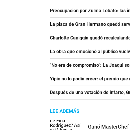
Preocupación por Zulma Lobato: las i
La placa de Gran Hermano quedó serv
Charlotte Caniggia quedó recalculando
La obra que emocionó al público vuel
"No era de compromiso": La Joaqui sor
Yipio no lo podía creer: el premio qu
Después de una votación de infarto, 
LEE ADEMÁS
Ganó MasterChef e