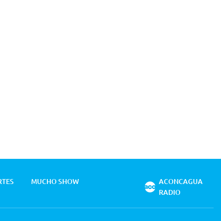
RTES
MUCHO SHOW
ACONCAGUA
RADIO