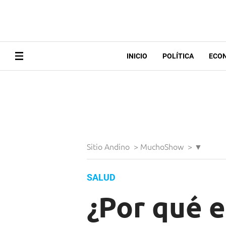
INICIO
POLÍTICA
ECO
Sitio Andino
>
MuchoShow
>
▼
SALUD
¿Por qué e