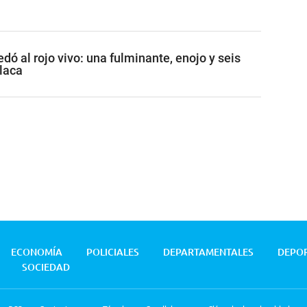
ó al rojo vivo: una fulminante, enojo y seis
placa
ECONOMÍA
POLICIALES
DEPARTAMENTALES
DEPO
SOCIEDAD