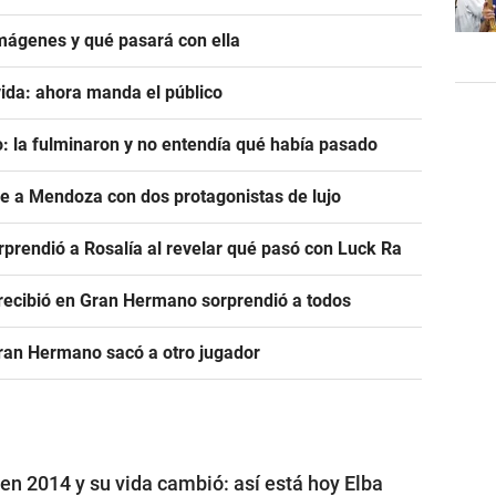
mágenes y qué pasará con ella
ida: ahora manda el público
: la fulminaron y no entendía qué había pasado
ve a Mendoza con dos protagonistas de lujo
prendió a Rosalía al revelar qué pasó con Luck Ra
e recibió en Gran Hermano sorprendió a todos
Gran Hermano sacó a otro jugador
n 2014 y su vida cambió: así está hoy Elba