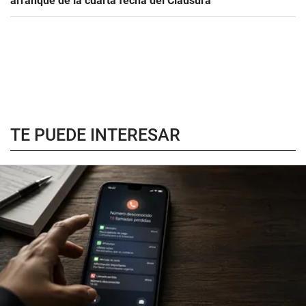
arranque de la cuarta fecha del Clausura
TE PUEDE INTERESAR