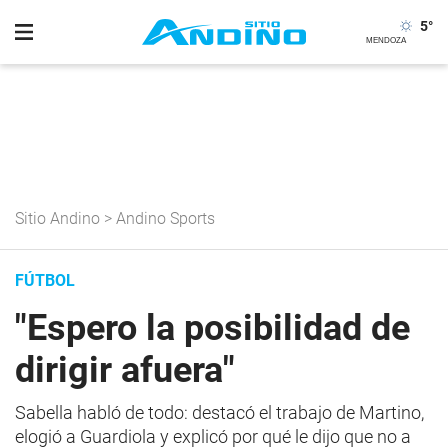
5
°
Sitio Andino
>
Andino Sports
FÚTBOL
"Espero la posibilidad de
dirigir afuera"
Sabella habló de todo: destacó el trabajo de Martino,
elogió a Guardiola y explicó por qué le dijo que no a