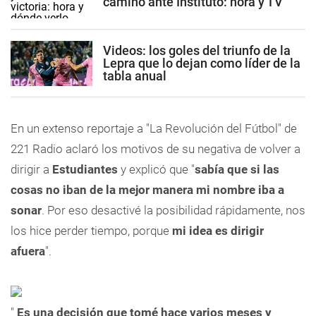
camino ante Instituto: hora y TV
Videos: los goles del triunfo de la
Lepra que lo dejan como líder de la
tabla anual
En un extenso reportaje a "La Revolución del Fútbol" de
221 Radio aclaró los motivos de su negativa de volver a
dirigir a
Estudiantes
y explicó que "
sabía que si las
cosas no iban de la mejor manera mi nombre iba a
sonar
. Por eso desactivé la posibilidad rápidamente, nos
los hice perder tiempo, porque
mi idea es dirigir
afuera
".
"
Es una decisión que tomé hace varios meses y