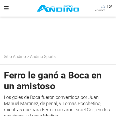
12
°
Sitio Andino
>
Andino Sports
Ferro le ganó a Boca en
un amistoso
Los goles de Boca fueron convertidos por Juan
Manuel Martínez, de penal, y Tomás Pocchetino,
mientras que para Ferro marcaron Israel Coll, en dos
ocasiones, y Lucas Medina.