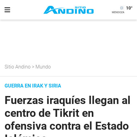
10
°
Sitio Andino
>
Mundo
GUERRA EN IRAK Y SIRIA
Fuerzas iraquíes llegan al
centro de Tikrit en
ofensiva contra el Estado