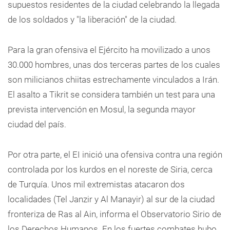
supuestos residentes de la ciudad celebrando la llegada
de los soldados y "la liberación" de la ciudad.
Para la gran ofensiva el Ejército ha movilizado a unos
30.000 hombres, unas dos terceras partes de los cuales
son milicianos chiitas estrechamente vinculados a Irán.
El asalto a Tikrit se considera también un test para una
prevista intervención en Mosul, la segunda mayor
ciudad del país.
Por otra parte, el EI inició una ofensiva contra una región
controlada por los kurdos en el noreste de Siria, cerca
de Turquía. Unos mil extremistas atacaron dos
localidades (Tel Janzir y Al Manayir) al sur de la ciudad
fronteriza de Ras al Ain, informa el Observatorio Sirio de
los Derechos Humanos. En los fuertes combates hubo