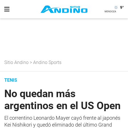
9
°
Sitio Andino
>
Andino Sports
TENIS
No quedan más
argentinos en el US Open
El correntino Leonardo Mayer cayó frente al japonés
Kei Nishikori y quedó eliminado del último Grand