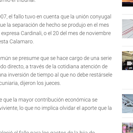
07, el fallo tuvo en cuenta que la unión conyugal
 que la separación de hecho se produjo en el mes
expresa Cardinali, o el 20 del mes de noviembre
esta Calamaro.
común se presume que se hace cargo de una serie
o directo, a través de la cotidiana atención de
una inversión de tiempo al que no debe restársele
niaria, dijeron los jueces.
a de que la mayor contribución económica se
viente, lo que no implica olvidar el aporte que la
ció el fallo para los gastos de la hija de