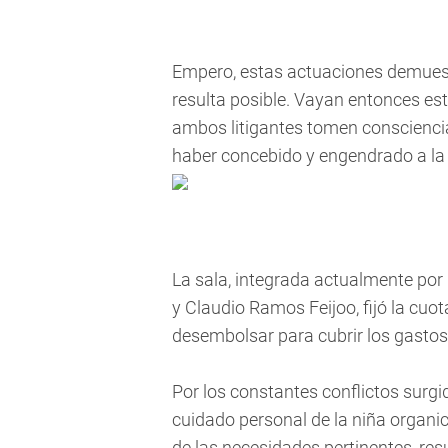
Empero, estas actuaciones demuest
resulta posible. Vayan entonces es
ambos litigantes tomen conscienci
haber concebido y engendrado a la 
La sala, integrada actualmente por
y Claudio Ramos Feijoo, fijó la cu
desembolsar para cubrir los gastos 
Por los constantes conflictos surgi
cuidado personal de la niña organic
de las necesidades pertinentes, res