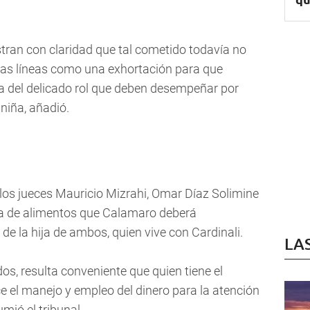
ran con claridad que tal cometido todavía no
tas líneas como una exhortación para que
a del delicado rol que deben desempeñar por
niña, añadió.
 los jueces Mauricio Mizrahi, Omar Díaz Solimine
ota de alimentos que Calamaro deberá
de la hija de ambos, quien vive con Cardinali.
LA
dos, resulta conveniente que quien tiene el
e el manejo y empleo del dinero para la atención
umió el tribunal.