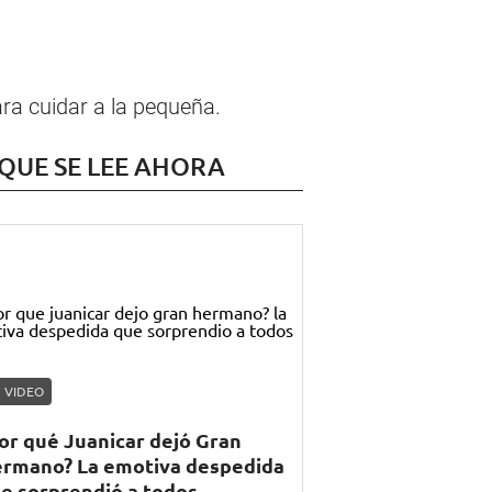
ra cuidar a la pequeña.
 QUE SE LEE AHORA
VIDEO
or qué Juanicar dejó Gran
rmano? La emotiva despedida
e sorprendió a todos