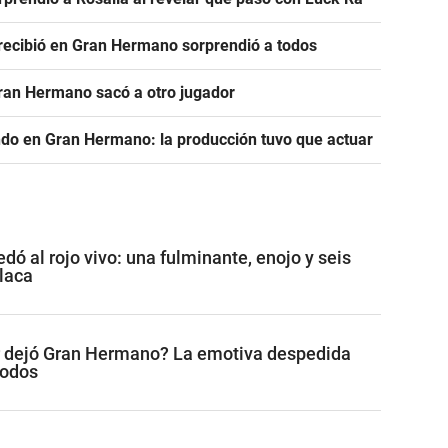
e recibió en Gran Hermano sorprendió a todos
Gran Hermano sacó a otro jugador
ndo en Gran Hermano: la producción tuvo que actuar
ó al rojo vivo: una fulminante, enojo y seis
placa
r dejó Gran Hermano? La emotiva despedida
todos