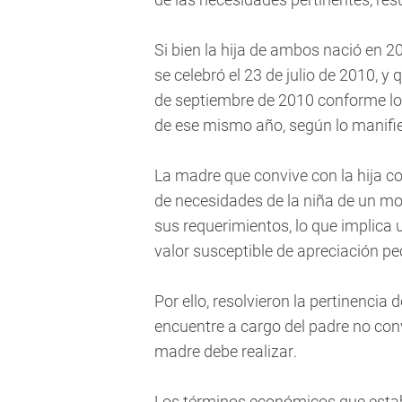
Si bien la hija de ambos nació en 20
se celebró el 23 de julio de 2010, y
de septiembre de 2010 conforme lo 
de ese mismo año, según lo manifi
La madre que convive con la hija 
de necesidades de la niña de un mod
sus requerimientos, lo que implica 
valor susceptible de apreciación pecu
Por ello, resolvieron la pertinenci
encuentre a cargo del padre no convi
madre debe realizar.
Los términos económicos que estable