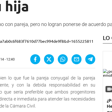
 hija
o con pareja, pero no logran ponerse de acuerdo pa
LO
14 - 12:40
 bien lo que fue la pareja conyugal de la pareja
mente, y con la debida responsabilidad en su
o que sería preferible que ambos progenitores
irecta e inmediata para atender las necesidades
¿P
He
 de la Cámara Civil.
qu