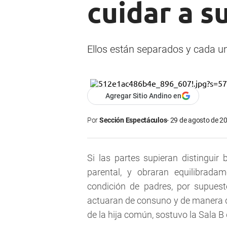
cuidar a su
Ellos están separados y cada un
Agregar Sitio Andino en
Por
Sección Espectáculos
29 de agosto de 20
Si las partes supieran distinguir
parental, y obraran equilibrada
condición de padres, por supuest
actuaran de consuno y de manera d
de la hija común, sostuvo la Sala B