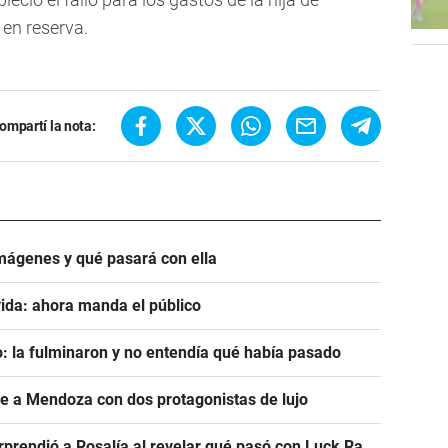
en reserva.
ompartí la nota:
mágenes y qué pasará con ella
ida: ahora manda el público
: la fulminaron y no entendía qué había pasado
ve a Mendoza con dos protagonistas de lujo
prendió a Rosalía al revelar qué pasó con Luck Ra