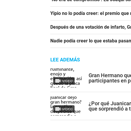
Yipio no lo podía creer: el premio qu
Después de una votación de infarto, 
Nadie podía creer lo que estaba pasa
LEE ADEMÁS
Gran Hermano qued
participantes en 
VIDEO
¿Por qué Juanica
que sorprendió a 
VIDEO