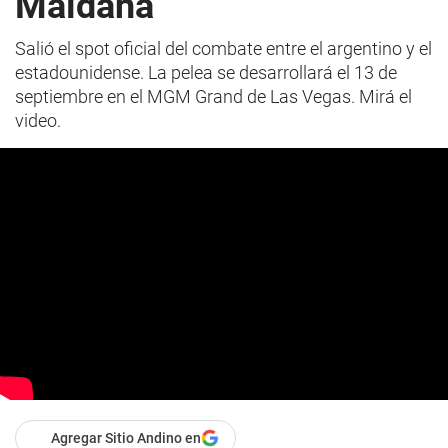
Maidana
Salió el spot oficial del combate entre el argentino y el
estadounidense. La pelea se desarrollará el 13 de
septiembre en el MGM Grand de Las Vegas. Mirá el
video.
Agregar Sitio Andino en