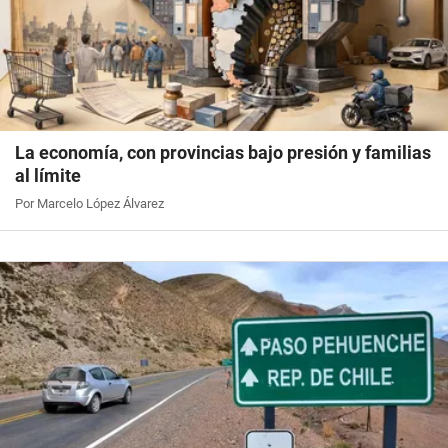
La economía, con provincias bajo presión y familias
al límite
Por Marcelo López Álvarez