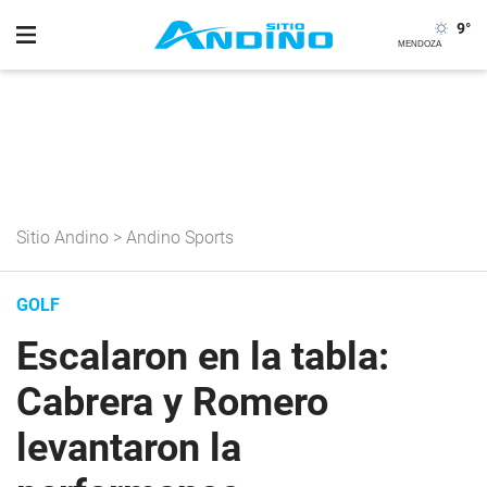
9
°
Sitio Andino
>
Andino Sports
GOLF
Escalaron en la tabla:
Cabrera y Romero
levantaron la