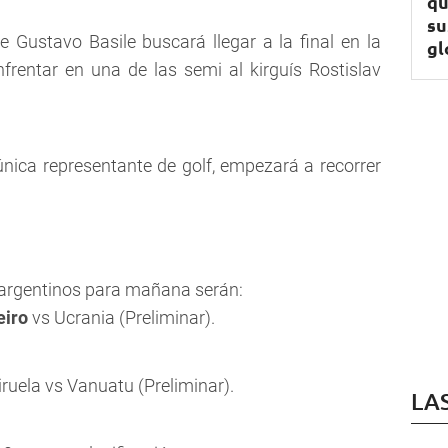
qu
su
Gustavo Basile buscará llegar a la final en la
gl
nfrentar en una de las semi al kirguís Rostislav
nica representante de golf, empezará a recorrer
 argentinos para mañana serán:
eiro
vs Ucrania (Preliminar).
ruela vs Vanuatu (Preliminar).
LA