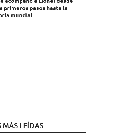
e acompañó a Lionel desde
s primeros pasos hasta la
oria mundial
S MÁS LEÍDAS