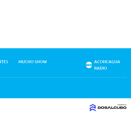
RTES
MUCHO SHOW
ACONCAGUA
RADIO