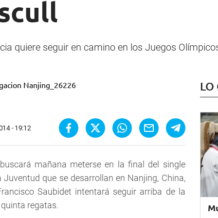
scull
cia quiere seguir en camino en los Juegos Olímpico
LO
014 - 19:12
buscará mañana meterse en la final del single
a Juventud que se desarrollan en Nanjing, China,
rancisco Saubidet intentará seguir arriba de la
 quinta regatas.
Mu