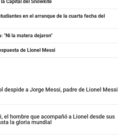
la Capital del Snowkite
tudiantes en el arranque de la cuarta fecha del
: "Ni la matera dejaron"
espuesta de Lionel Messi
ol despide a Jorge Messi, padre de Lionel Messi
i, el hombre que acompañó a Lionel desde sus
sta la gloria mundial