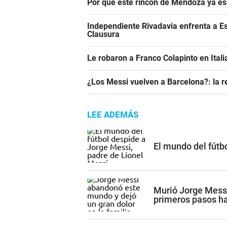
Por qué este rincón de Mendoza ya es 
Independiente Rivadavia enfrenta a Es
Clausura
Le robaron a Franco Colapinto en Italia
¿Los Messi vuelven a Barcelona?: la r
LEE ADEMÁS
El mundo del fútb
Murió Jorge Mess
primeros pasos ha