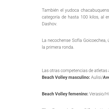
También el yudoca chacabuquense 
categoría de hasta 100 kilos, al e
Dashov.
La necochense Sofía Goicoechea, ú
la primera ronda.
Las otras competencias de atletas
Beach Volley masculino:
Aulisi/
Av
Beach Volley femenino:
Verasio/Hi