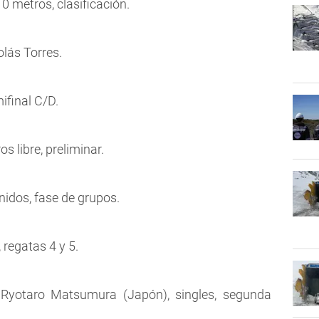
0 metros, clasificación.
olás Torres.
ifinal C/D.
s libre, preliminar.
idos, fase de grupos.
 regatas 4 y 5.
Ryotaro Matsumura (Japón), singles, segunda