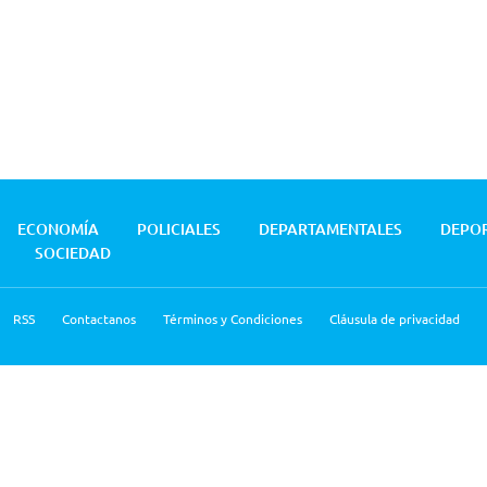
ECONOMÍA
POLICIALES
DEPARTAMENTALES
DEPO
SOCIEDAD
RSS
Contactanos
Términos y Condiciones
Cláusula de privacidad