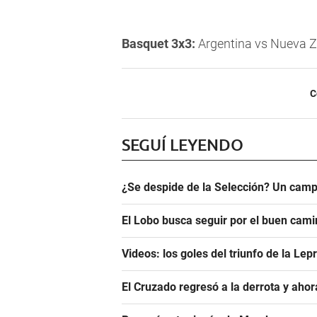
Basquet 3x3:
Argentina vs Nueva Ze
C
SEGUÍ LEYENDO
¿Se despide de la Selección? Un camp
El Lobo busca seguir por el buen camin
Videos: los goles del triunfo de la Lep
El Cruzado regresó a la derrota y aho