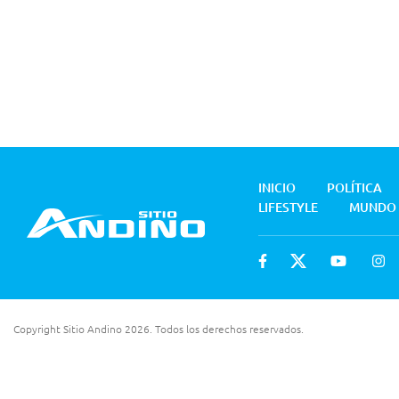
INICIO
POLÍTICA
LIFESTYLE
MUNDO
Copyright Sitio Andino 2026. Todos los derechos reservados.