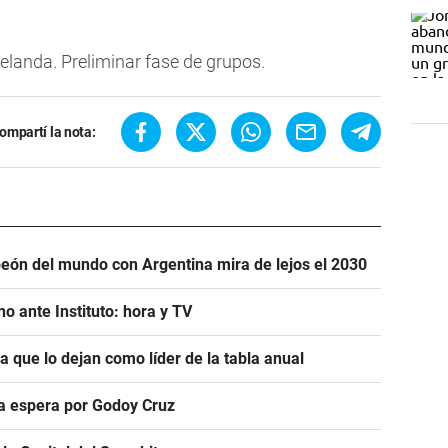
landa. Preliminar fase de grupos.
ompartí la nota:
eón del mundo con Argentina mira de lejos el 2030
o ante Instituto: hora y TV
ra que lo dejan como líder de la tabla anual
ra espera por Godoy Cruz