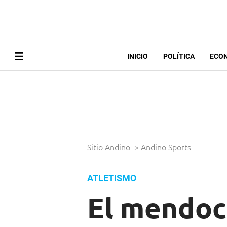
INICIO
POLÍTICA
ECO
Sitio Andino
>
Andino Sports
ATLETISMO
El mendoci