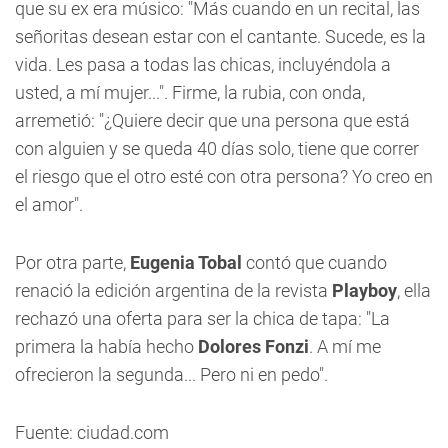
que su ex era músico: "Más cuando en un recital, las
señoritas desean estar con el cantante. Sucede, es la
vida. Les pasa a todas las chicas, incluyéndola a
usted, a mí mujer...". Firme, la rubia, con onda,
arremetió: "¿Quiere decir que una persona que está
con alguien y se queda 40 días solo, tiene que correr
el riesgo que el otro esté con otra persona? Yo creo en
el amor".
Por otra parte,
Eugenia Tobal
contó que cuando
renació la edición argentina de la revista
Playboy
, ella
rechazó una oferta para ser la chica de tapa: "La
primera la había hecho
Dolores Fonzi
. A mí me
ofrecieron la segunda... Pero ni en pedo".
Fuente: ciudad.com