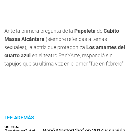
Ante la primera pregunta de la
Papeleta
de
Cabito
Massa Alcántara
(siempre referidas a temas
sexuales), la actriz que protagoniza
Los amantes del
cuarto azul
en el teatro PanYArte, respondió sin
tapujos que su última vez en el amor "fue en febrero".
LEE ADEMÁS
Ganó MasterChef en 2014 y su vida