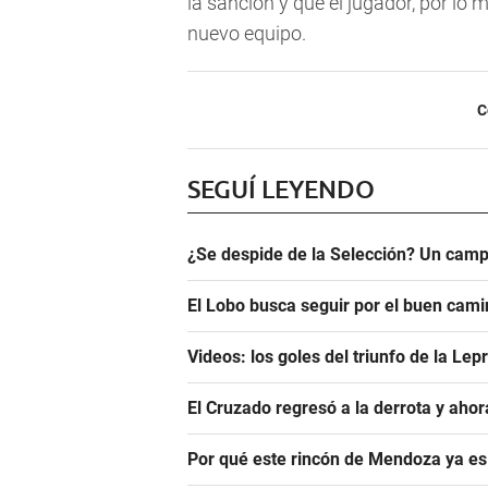
la sanción y que el jugador, por l
nuevo equipo.
C
SEGUÍ LEYENDO
¿Se despide de la Selección? Un camp
El Lobo busca seguir por el buen camin
Videos: los goles del triunfo de la Lep
El Cruzado regresó a la derrota y aho
Por qué este rincón de Mendoza ya es 