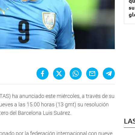
qu
su
gl
 (TAS) ha anunciado este miércoles, a través de su
ueves a las 15.00 horas (13 gmt) su resolución
tero del Barcelona Luis Suárez.
LA
ionado por la federación internacional con nueve