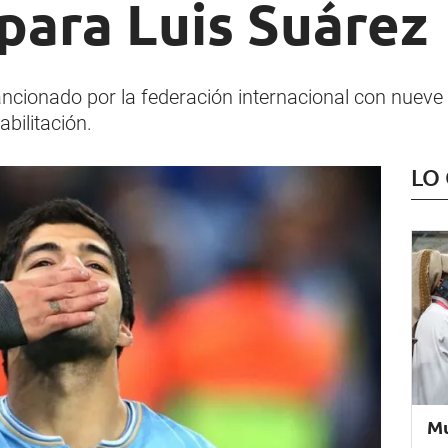
 para Luis Suárez
ancionado por la federación internacional con nueve
bilitación.
LO
Mu