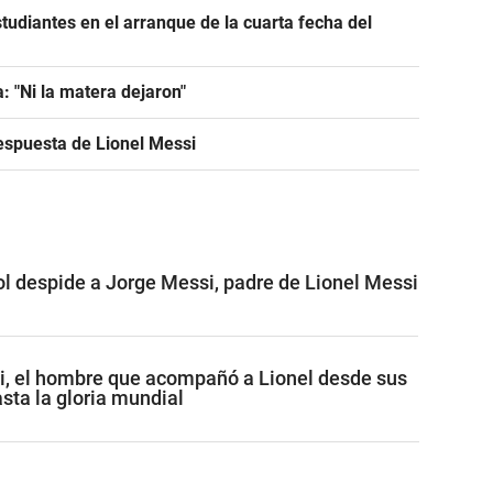
tudiantes en el arranque de la cuarta fecha del
: "Ni la matera dejaron"
espuesta de Lionel Messi
ol despide a Jorge Messi, padre de Lionel Messi
i, el hombre que acompañó a Lionel desde sus
sta la gloria mundial