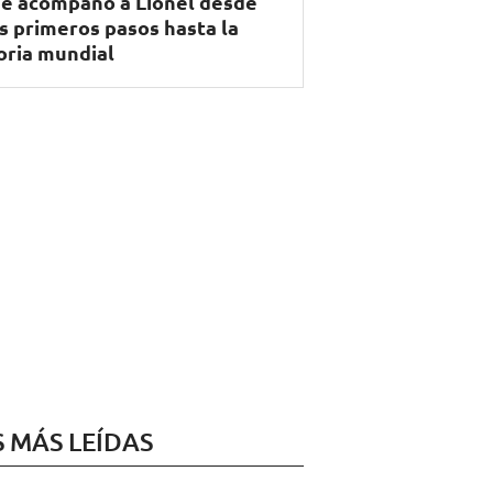
e acompañó a Lionel desde
s primeros pasos hasta la
oria mundial
S MÁS LEÍDAS