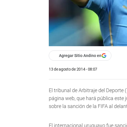
Agregar Sitio Andino en
13 de agosto de 2014 - 08:07
El tribunal de Arbitraje del Deporte
página web, que hará pública este j
sobre la sanción de la FIFA al delan
El internacional uruguayo fue sanc