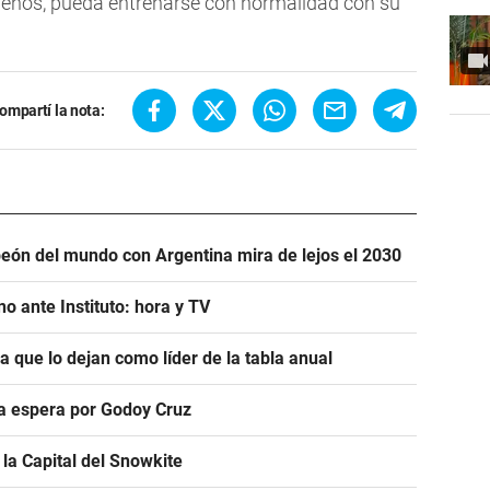
o menos, pueda entrenarse con normalidad con su
ompartí la nota:
eón del mundo con Argentina mira de lejos el 2030
o ante Instituto: hora y TV
ra que lo dejan como líder de la tabla anual
ra espera por Godoy Cruz
la Capital del Snowkite