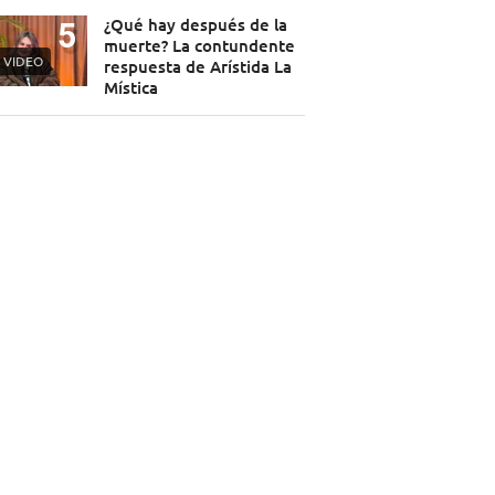
¿Qué hay después de la
muerte? La contundente
VIDEO
respuesta de Arístida La
Mística