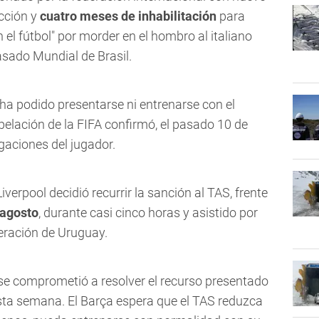
cción y
cuatro meses de inhabilitación
para
 el fútbol" por morder en el hombro al italiano
pasado Mundial de Brasil.
ha podido presentarse ni entrenarse con el
pelación de la FIFA confirmó, el pasado 10 de
egaciones del jugador.
iverpool decidió recurrir la sanción al TAS, frente
 agosto
, durante casi cinco horas y asistido por
eración de Uruguay.
e se comprometió a resolver el recurso presentado
esta semana. El Barça espera que el TAS reduzca