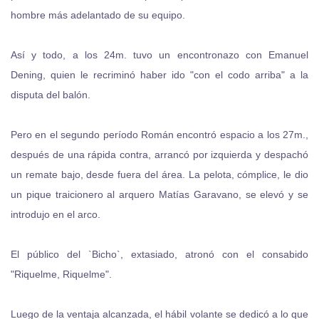
hombre más adelantado de su equipo.
Así y todo, a los 24m. tuvo un encontronazo con Emanuel
Dening, quien le recriminó haber ido "con el codo arriba" a la
disputa del balón.
Pero en el segundo período Román encontró espacio a los 27m.,
después de una rápida contra, arrancó por izquierda y despachó
un remate bajo, desde fuera del área. La pelota, cómplice, le dio
un pique traicionero al arquero Matías Garavano, se elevó y se
introdujo en el arco.
El público del `Bicho`, extasiado, atronó con el consabido
"Riquelme, Riquelme".
Luego de la ventaja alcanzada, el hábil volante se dedicó a lo que