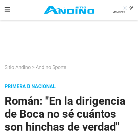
9
°
Sitio Andino
>
Andino Sports
PRIMERA B NACIONAL
Román: "En la dirigencia
de Boca no sé cuántos
son hinchas de verdad"