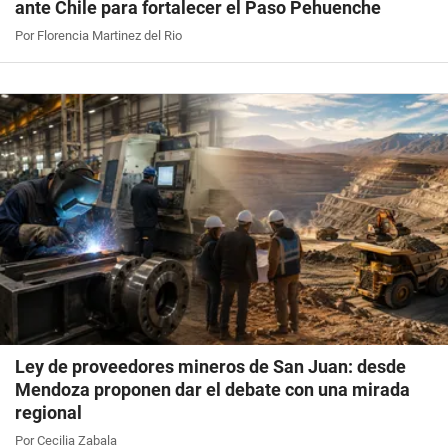
ante Chile para fortalecer el Paso Pehuenche
Por Florencia Martinez del Rio
Ley de proveedores mineros de San Juan: desde
Mendoza proponen dar el debate con una mirada
regional
Por Cecilia Zabala