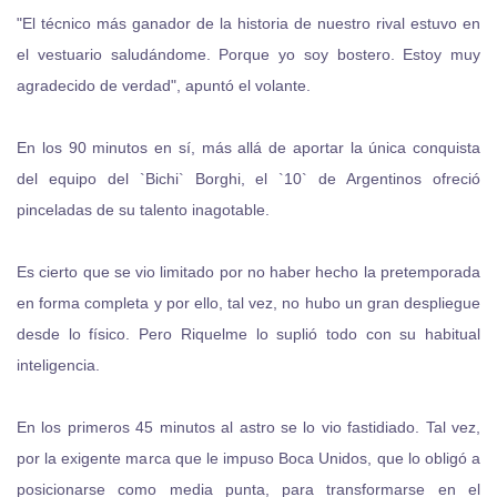
"El técnico más ganador de la historia de nuestro rival estuvo en
el vestuario saludándome. Porque yo soy bostero. Estoy muy
agradecido de verdad", apuntó el volante.
En los 90 minutos en sí, más allá de aportar la única conquista
del equipo del `Bichi` Borghi, el `10` de Argentinos ofreció
pinceladas de su talento inagotable.
Es cierto que se vio limitado por no haber hecho la pretemporada
en forma completa y por ello, tal vez, no hubo un gran despliegue
desde lo físico. Pero Riquelme lo suplió todo con su habitual
inteligencia.
En los primeros 45 minutos al astro se lo vio fastidiado. Tal vez,
por la exigente marca que le impuso Boca Unidos, que lo obligó a
posicionarse como media punta, para transformarse en el