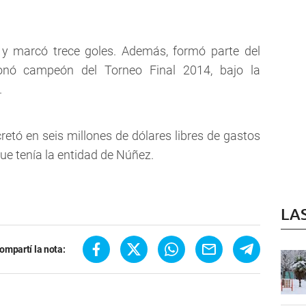
r y marcó trece goles. Además, formó parte del
ronó campeón del Torneo Final 2014, bajo la
.
retó en seis millones de dólares libres de gastos
que tenía la entidad de Núñez.
LA
ompartí la nota: