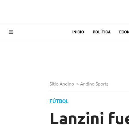
INICIO
POLÍTICA
ECO
Sitio Andino
>
Andino Sports
FÚTBOL
Lanzini fu