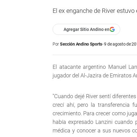
El ex enganche de River estuvo
Agregar Sitio Andino en
Por
Sección Andino Sports
9 de agosto de 20
El atacante argentino Manuel La
jugador del Al-Jazira de Emiratos A
"Cuando dejé River sentí diferente
crecí ahí, pero la transferencia
crecimiento. Para crecer como juga
había expresado Lanzini cuando p
médica y conocer a sus nuevos c