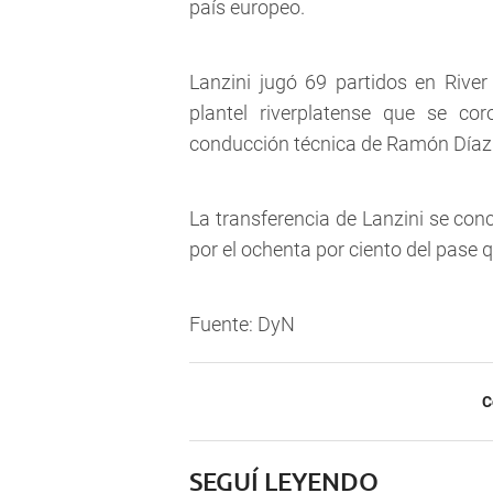
país europeo.
Lanzini jugó 69 partidos en Rive
plantel riverplatense que se co
conducción técnica de Ramón Díaz
La transferencia de Lanzini se conc
por el ochenta por ciento del pase 
Fuente: DyN
C
SEGUÍ LEYENDO