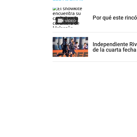
Por qué este rinc
VIDEO
Independiente Riv
de la cuarta fecha