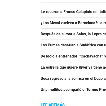
Le robaron a Franco Colapinto en Italia
¿Los Messi vuelven a Barcelona?: la r
Después de sumar a Salas, la Lepra ce
Los Pumas desafían a Sudáfrica con un
De ídolo a entrenador: "Cachavacha" r
La estrella que quiere River ya tiene 
Boca regresó a la sonrisa en el Ducó 
Una multitud acompañó el Torneo Prov
LEE ADEMÁS