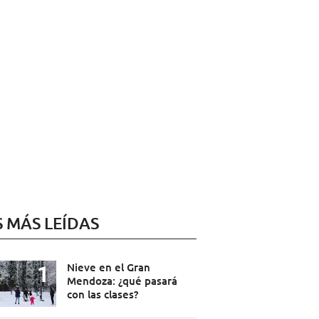
S MÁS LEÍDAS
Nieve en el Gran
Mendoza: ¿qué pasará
con las clases?