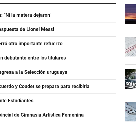
: "Ni la matera dejaron"
espuesta de Lionel Messi
rró otro importante refuerzo
 debutante entre los titulares
egresa a la Selección uruguaya
acuerdo y Coudet se prepara para recibirla
ante Estudiantes
incial de Gimnasia Artística Femenina