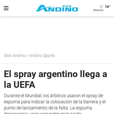
16
°
Sitio Andino
>
Andino Sports
El spray argentino llega a
la UEFA
Durante el Mundial, los árbitros usaron el spray de
espuma para indicar la colocación de la barrera y el
punto de lanzamiento de la falta. La espuma
desaparecía unos segundos más tarde.