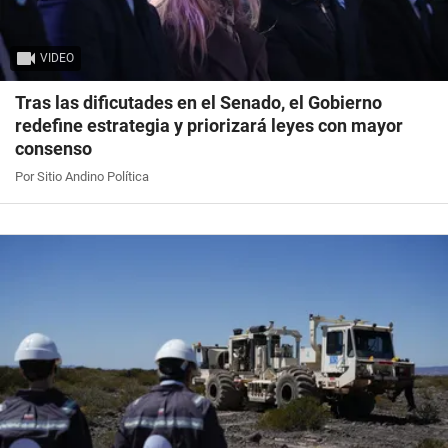
VIDEO
Tras las dificutades en el Senado, el Gobierno
redefine estrategia y priorizará leyes con mayor
consenso
Por Sitio Andino Política