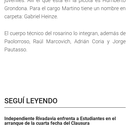
juveniles. Allí el que está en la picota es Humberto
Grondona. Para el cargo Martino tiene un nombre en
carpeta: Gabriel Heinze.
El cuerpo técnico del rosarino lo integran, además de
Paolorroso, Raúl Marcovich, Adrián Coria y Jorge
Pautasso.
SEGUÍ LEYENDO
Independiente Rivadavia enfrenta a Estudiantes en el
arranque de la cuarta fecha del Clausura