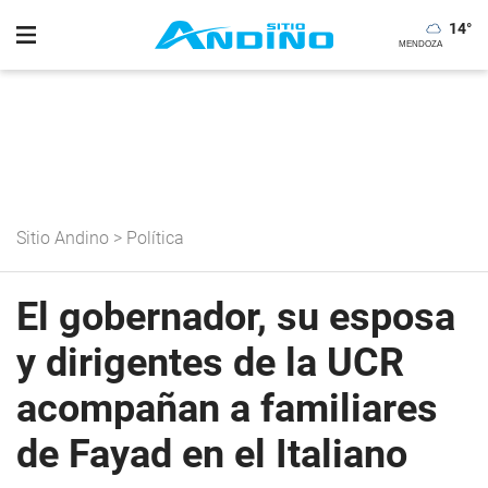
14
°
Sitio Andino
>
Política
El gobernador, su esposa
y dirigentes de la UCR
acompañan a familiares
de Fayad en el Italiano