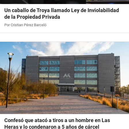
Un caballo de Troya llamado Ley de Inviolabilidad
de la Propiedad Privada
Por Cristian Pérez Barceló
Confesó que atacó a tiros a un hombre en Las
Heras y lo condenaron a 5 años de cárcel