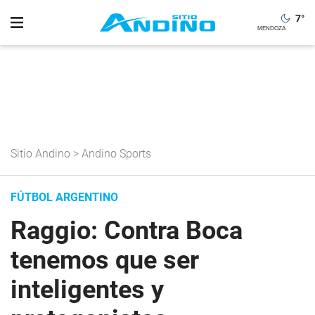
7
°
Sitio Andino
>
Andino Sports
FÚTBOL ARGENTINO
Raggio: Contra Boca
tenemos que ser
inteligentes y