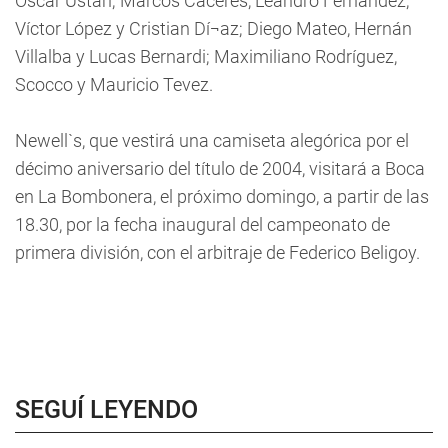
Oscar Ustari; Marcos Cáceres, Leandro Fernández,
Víctor López y Cristian Dí¬az; Diego Mateo, Hernán
Villalba y Lucas Bernardi; Maximiliano Rodríguez,
Scocco y Mauricio Tevez.
Newell`s, que vestirá una camiseta alegórica por el
décimo aniversario del título de 2004, visitará a Boca
en La Bombonera, el próximo domingo, a partir de las
18.30, por la fecha inaugural del campeonato de
primera división, con el arbitraje de Federico Beligoy.
SEGUÍ LEYENDO