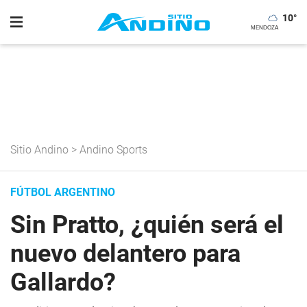
10
°
Sitio Andino
>
Andino Sports
FÚTBOL ARGENTINO
Sin Pratto, ¿quién será el
nuevo delantero para
Gallardo?