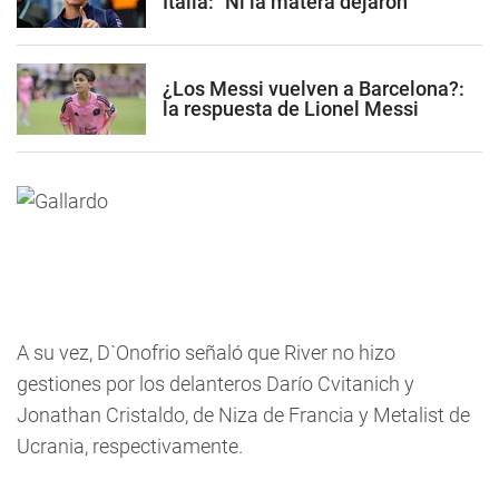
Italia: "Ni la matera dejaron"
¿Los Messi vuelven a Barcelona?:
la respuesta de Lionel Messi
A su vez, D`Onofrio señaló que River no hizo
gestiones por los delanteros Darío Cvitanich y
Jonathan Cristaldo, de Niza de Francia y Metalist de
Ucrania, respectivamente.