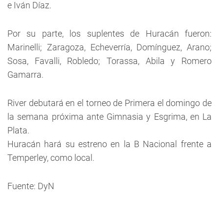
e Iván Díaz.
Por su parte, los suplentes de Huracán fueron:
Marinelli; Zaragoza, Echeverría, Domínguez, Arano;
Sosa, Favalli, Robledo; Torassa, Abila y Romero
Gamarra.
River debutará en el torneo de Primera el domingo de
la semana próxima ante Gimnasia y Esgrima, en La
Plata.
Huracán hará su estreno en la B Nacional frente a
Temperley, como local.
Fuente: DyN