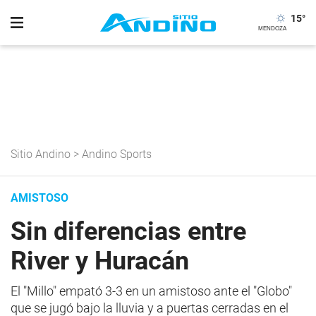
15
°
Sitio Andino
>
Andino Sports
AMISTOSO
Sin diferencias entre
River y Huracán
El "Millo" empató 3-3 en un amistoso ante el "Globo"
que se jugó bajo la lluvia y a puertas cerradas en el