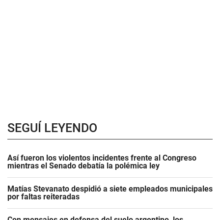
SEGUÍ LEYENDO
Así fueron los violentos incidentes frente al Congreso
mientras el Senado debatía la polémica ley
Matías Stevanato despidió a siete empleados municipales
por faltas reiteradas
Con mensajes en defensa del suelo argentino, los