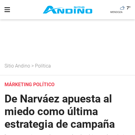
7
°
Sitio Andino
>
Política
MÁRKETING POLÍTICO
De Narváez apuesta al
miedo como última
estrategia de campaña