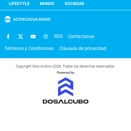
LIFESTYLE
MUNDO
SOCIEDAD
ACONCAGUA RADIO
RSS
Contactanos
Términos y Condiciones
Cláusula de privacidad
Copyright Sitio Andino 2026. Todos los derechos reservados.