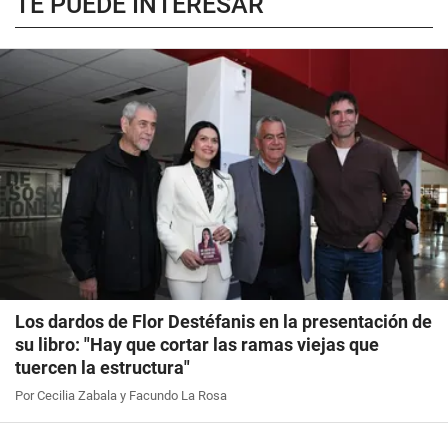
TE PUEDE INTERESAR
Los dardos de Flor Destéfanis en la presentación de
su libro: "Hay que cortar las ramas viejas que
tuercen la estructura"
Por Cecilia Zabala y Facundo La Rosa