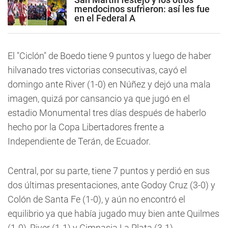
mendocinos sufrieron: así les fue
en el Federal A
El "Ciclón" de Boedo tiene 9 puntos y luego de haber
hilvanado tres victorias consecutivas, cayó el
domingo ante River (1-0) en Núñez y dejó una mala
imagen, quizá por cansancio ya que jugó en el
estadio Monumental tres días después de haberlo
hecho por la Copa Libertadores frente a
Independiente de Terán, de Ecuador.
Central, por su parte, tiene 7 puntos y perdió en sus
dos últimas presentaciones, ante Godoy Cruz (3-0) y
Colón de Santa Fe (1-0), y aún no encontró el
equilibrio ya que había jugado muy bien ante Quilmes
(1-0), River (1-1) y Gimnasia La Plata (3-1).