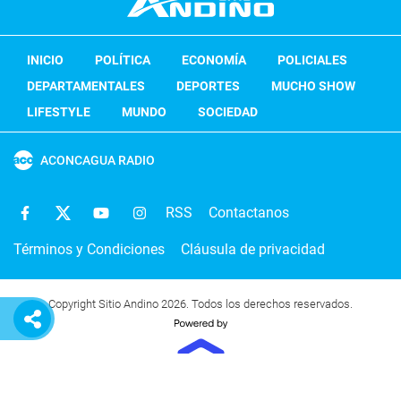
INICIO
POLÍTICA
ECONOMÍA
POLICIALES
DEPARTAMENTALES
DEPORTES
MUCHO SHOW
LIFESTYLE
MUNDO
SOCIEDAD
ACONCAGUA RADIO
RSS
Contactanos
Términos y Condiciones
Cláusula de privacidad
Copyright Sitio Andino 2026. Todos los derechos reservados.