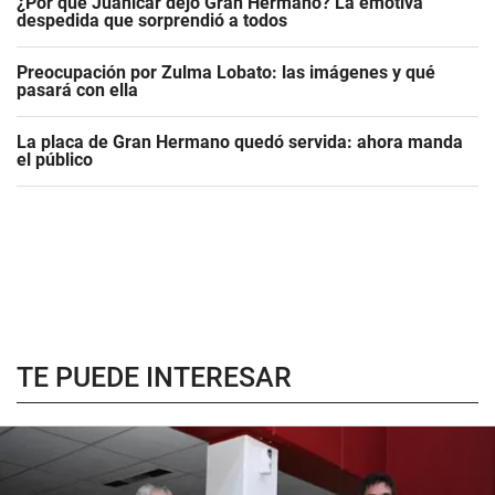
¿Por qué Juanicar dejó Gran Hermano? La emotiva
despedida que sorprendió a todos
Preocupación por Zulma Lobato: las imágenes y qué
pasará con ella
La placa de Gran Hermano quedó servida: ahora manda
el público
TE PUEDE INTERESAR