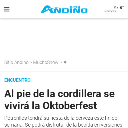
6
°
Sitio Andino
>
MuchoShow
>
▼
ENCUENTRO
Al pie de la cordillera se
vivirá la Oktoberfest
Potrerillos tendrá su fiesta de la cerveza este fin de
semana. Se podrá disfrutar de la bebida en versiones