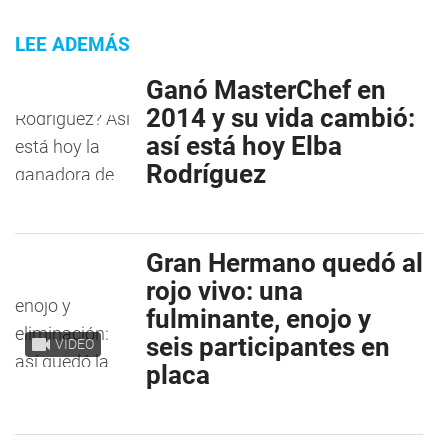
LEE ADEMÁS
Ganó MasterChef en
2014 y su vida cambió:
así está hoy Elba
Rodríguez
Gran Hermano quedó al
rojo vivo: una
fulminante, enojo y
seis participantes en
VIDEO
placa