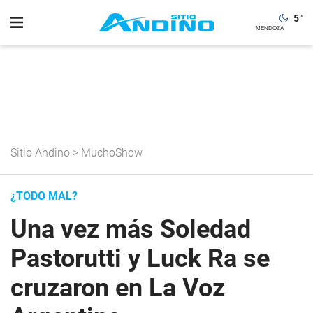
5
°
Sitio Andino
>
MuchoShow
¿TODO MAL?
Una vez más Soledad
Pastorutti y Luck Ra se
cruzaron en La Voz