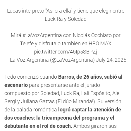
Lucas interpretó "Así era ella" y tiene que elegir entre
Luck Ra y Soledad
Mirá
#LaVozArgentina
con Nicolás Occhiato por
Telefe y disfrutalo también en HBO MAX
pic.twitter.com/46Ip5SBPZj
— La Voz Argentina (@LaVozArgentina)
July 24, 2025
Todo comenzó cuando
Barros, de 26 años, subió al
escenario
para presentarse ante el jurado
compuesto por Soledad, Luck Ra, Lali Espósito, Ale
Sergi y Juliana Gattas (El dúo Miranda!). Su versión
de la balada romántica
logró captar la atención de
dos coaches: la tricampeona del programa y el
debutante en el rol de coach.
Ambos giraron sus