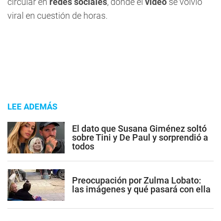
circular en
redes sociales
, donde el
video
se volvió
viral en cuestión de horas.
LEE ADEMÁS
El dato que Susana Giménez soltó
sobre Tini y De Paul y sorprendió a
todos
Preocupación por Zulma Lobato:
las imágenes y qué pasará con ella