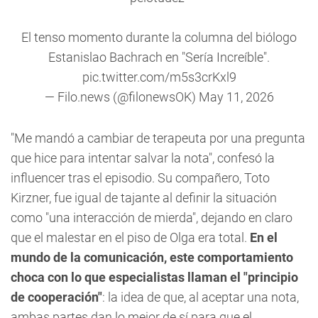
️El tenso momento durante la columna del biólogo
Estanislao Bachrach en "Sería Increíble".
pic.twitter.com/m5s3crKxl9
— Filo.news (@filonewsOK)
May 11, 2026
"Me mandó a cambiar de terapeuta por una pregunta
que hice para intentar salvar la nota", confesó la
influencer tras el episodio. Su compañero, Toto
Kirzner, fue igual de tajante al definir la situación
como "una interacción de mierda", dejando en claro
que el malestar en el piso de Olga era total.
En el
mundo de la comunicación, este comportamiento
choca con lo que especialistas llaman el "principio
de cooperación"
: la idea de que, al aceptar una nota,
ambas partes dan lo mejor de sí para que el