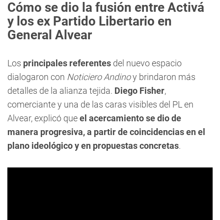
Cómo se dio la fusión entre Activá
y los ex Partido Libertario en
General Alvear
Los
principales referentes
del nuevo espacio
dialogaron con
Noticiero Andino
y brindaron más
detalles de la alianza tejida.
Diego Fisher
,
comerciante y una de las caras visibles del PL en
Alvear, explicó que
el acercamiento se dio de
manera progresiva, a partir de coincidencias en el
plano ideológico y en propuestas concretas
.