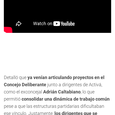
Detalló que
ya venían articulando proyectos en el
Concejo Deliberante
junto a dirigentes de Activá,
como el exconcejal
Adrián Caltabiano
, lo que
permitió
consolidar una dinámica de trabajo común
pese a que las estructuras partidarias dificultaban
ese vínculo. Justamente,
los dirigentes que se