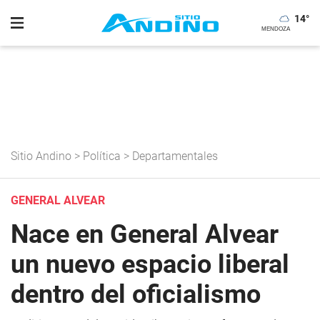
14
°
Sitio Andino
>
Política
>
Departamentales
GENERAL ALVEAR
Nace en General Alvear
un nuevo espacio liberal
dentro del oficialismo