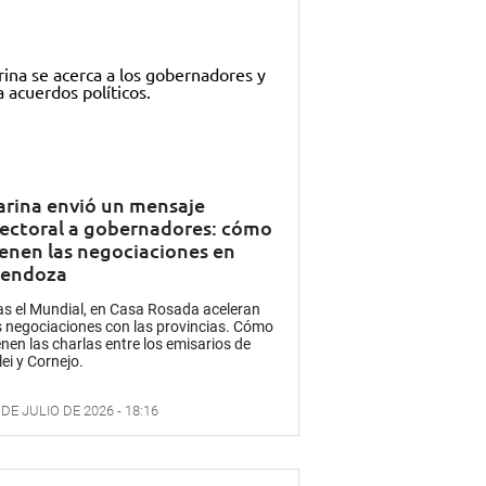
arina envió un mensaje
lectoral a gobernadores: cómo
ienen las negociaciones en
endoza
as el Mundial, en Casa Rosada aceleran
s negociaciones con las provincias. Cómo
enen las charlas entre los emisarios de
lei y Cornejo.
 DE JULIO DE 2026 - 18:16