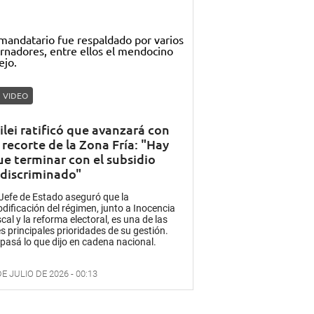
VIDEO
ilei ratificó que avanzará con
 recorte de la Zona Fría: "Hay
ue terminar con el subsidio
ndiscriminado"
 Jefe de Estado aseguró que la
dificación del régimen, junto a Inocencia
scal y la reforma electoral, es una de las
es principales prioridades de su gestión.
pasá lo que dijo en cadena nacional.
DE JULIO DE 2026 - 00:13