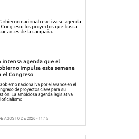
a intensa agenda que el
obierno impulsa esta semana
n el Congreso
 Gobierno nacional va por el avance en el
ngreso de proyectos clave para su
stión. La ambiciosa agenda legislativa
l oficialismo.
DE AGOSTO DE 2026 - 11:15