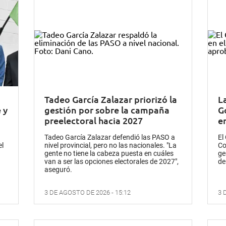
Tadeo García Zalazar priorizó la
L
 y
gestión por sobre la campaña
G
preelectoral hacia 2027
e
Tadeo García Zalazar defendió las PASO a
El
el
nivel provincial, pero no las nacionales. "La
Co
gente no tiene la cabeza puesta en cuáles
ge
van a ser las opciones electorales de 2027",
de
aseguró.
3 DE AGOSTO DE 2026 - 15:12
3 