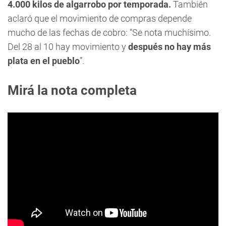
4.000 kilos de algarrobo por temporada.
También
aclaró que el movimiento de compras depende
mucho de las fechas de cobro: “Se nota muchísimo.
Del 28 al 10 hay movimiento y
después no hay más
plata en el pueblo
”.
Mirá la nota completa