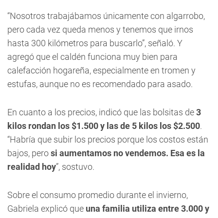
“Nosotros trabajábamos únicamente con algarrobo,
pero cada vez queda menos y tenemos que irnos
hasta 300 kilómetros para buscarlo”, señaló. Y
agregó que el caldén funciona muy bien para
calefacción hogareña, especialmente en tromen y
estufas, aunque no es recomendado para asado.
En cuanto a los precios, indicó que las bolsitas de
3
kilos rondan los $1.500 y las de 5 kilos los $2.500
.
“Habría que subir los precios porque los costos están
bajos, pero
si aumentamos no vendemos. Esa es la
realidad hoy
”, sostuvo.
Sobre el consumo promedio durante el invierno,
Gabriela explicó que
una familia utiliza entre 3.000 y