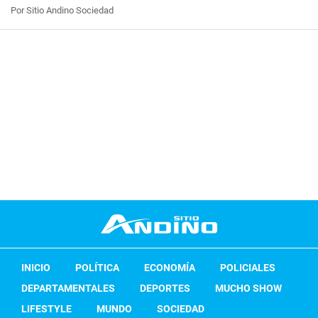
Por Sitio Andino Sociedad
INICIO
POLÍTICA
ECONOMÍA
POLICIALES
DEPARTAMENTALES
DEPORTES
MUCHO SHOW
LIFESTYLE
MUNDO
SOCIEDAD