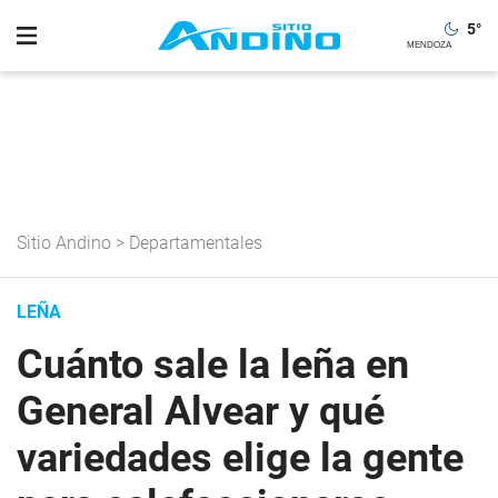
5
°
Sitio Andino
>
Departamentales
LEÑA
Cuánto sale la leña en
General Alvear y qué
variedades elige la gente