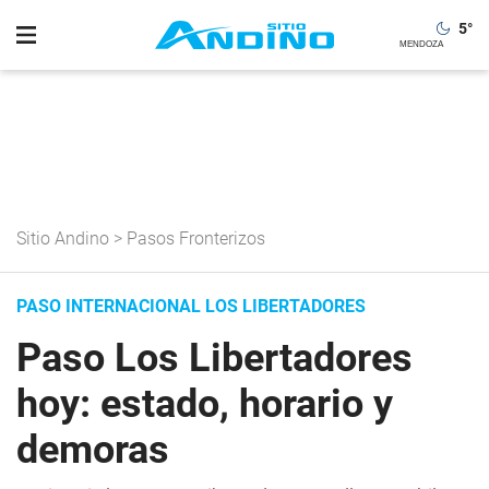
5
°
Sitio Andino
>
Pasos Fronterizos
PASO INTERNACIONAL LOS LIBERTADORES
Paso Los Libertadores
hoy: estado, horario y
demoras