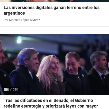
Las inversiones digitales ganan terreno entre los
argentinos
Por Marcelo López Álvarez
VIDEO
Tras las dificutades en el Senado, el Gobierno
redefine estrategia y priorizará leyes con mayor