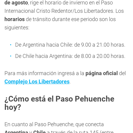
de agosto
, rige el horario de invierno en el Paso
Internacional Cristo Redentor/Los Libertadores. Los
horarios
de tránsito durante ese periodo son los
siguientes:
De Argentina hacia Chile: de 9.00 a 21.00 horas.
De Chile hacia Argentina: de 8.00 a 20.00 horas.
Para más información ingresá a la
página oficial
del
Complejo Los Libertadores
.
¿Cómo está el Paso Pehuenche
hoy?
En cuanto al Paso Pehuenche, que conecta
Argentina
y
Chile
a través de la ruta 145 (entre