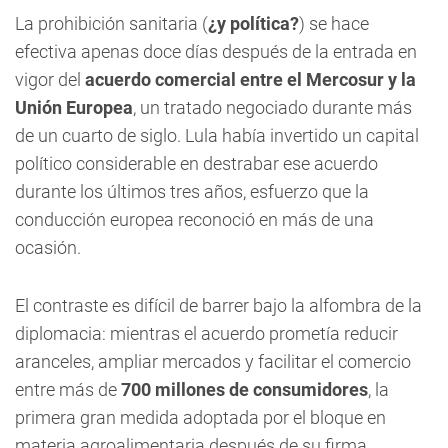
La prohibición sanitaria (
¿y política?
) se hace
efectiva apenas doce días después de la entrada en
vigor del
acuerdo comercial entre el Mercosur y la
Unión Europea
, un tratado negociado durante más
de un cuarto de siglo. Lula había invertido un capital
político considerable en destrabar ese acuerdo
durante los últimos tres años, esfuerzo que la
conducción europea reconoció en más de una
ocasión.
El contraste es difícil de barrer bajo la alfombra de la
diplomacia: mientras el acuerdo prometía reducir
aranceles, ampliar mercados y facilitar el comercio
entre más de
700 millones de consumidores
, la
primera gran medida adoptada por el bloque en
materia agroalimentaria después de su firma