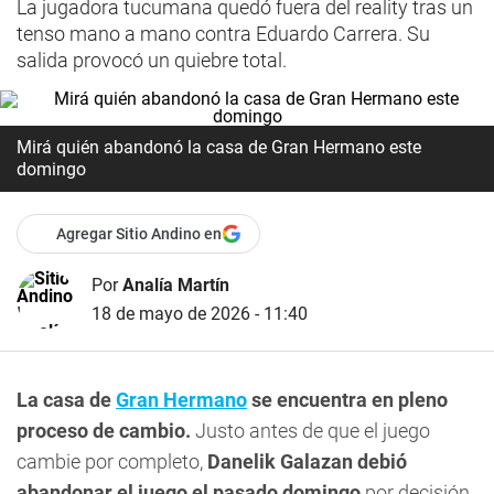
La jugadora tucumana quedó fuera del reality tras un
tenso mano a mano contra Eduardo Carrera. Su
salida provocó un quiebre total.
Mirá quién abandonó la casa de Gran Hermano este
domingo
Agregar Sitio Andino en
Por
Analía Martín
18 de mayo de 2026 - 11:40
La casa de
Gran Hermano
se encuentra en pleno
proceso de cambio.
Justo antes de que el juego
cambie por completo,
Danelik Galazan debió
abandonar el juego el pasado domingo
por decisión