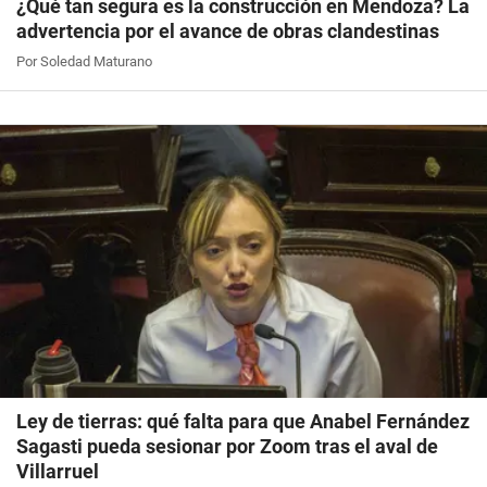
¿Qué tan segura es la construcción en Mendoza? La
advertencia por el avance de obras clandestinas
Por Soledad Maturano
Ley de tierras: qué falta para que Anabel Fernández
Sagasti pueda sesionar por Zoom tras el aval de
Villarruel