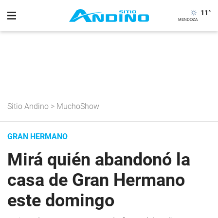
11
°
Sitio Andino
>
MuchoShow
GRAN HERMANO
Mirá quién abandonó la
casa de Gran Hermano
este domingo