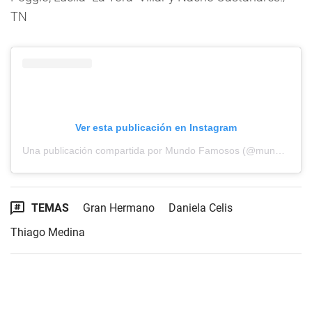
TN
Ver esta publicación en Instagram
Una publicación compartida por Mundo Famosos (@mundofamososok)
TEMAS
Gran Hermano
Daniela Celis
Thiago Medina