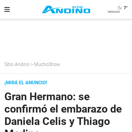
7
°
Sitio Andino
>
MuchoShow
¡MIRÁ EL ANUNCIO!
Gran Hermano: se
confirmó el embarazo de
Daniela Celis y Thiago