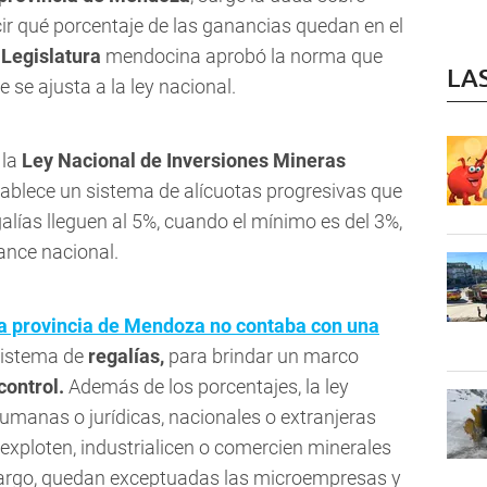
cir qué porcentaje de las ganancias quedan en el
a
Legislatura
mendocina aprobó la norma que
LA
e se ajusta a la ley nacional.
 la
Ley Nacional de Inversiones Mineras
ablece un sistema de alícuotas progresivas que
alías lleguen al 5%, cuando el mínimo es del 3%,
ance nacional.
la provincia de Mendoza no contaba con una
sistema de
regalías,
para brindar un marco
control.
Además de los porcentajes, la ley
umanas o jurídicas, nacionales o extranjeras
exploten, industrialicen o comercien minerales
mbargo, quedan exceptuadas las microempresas y