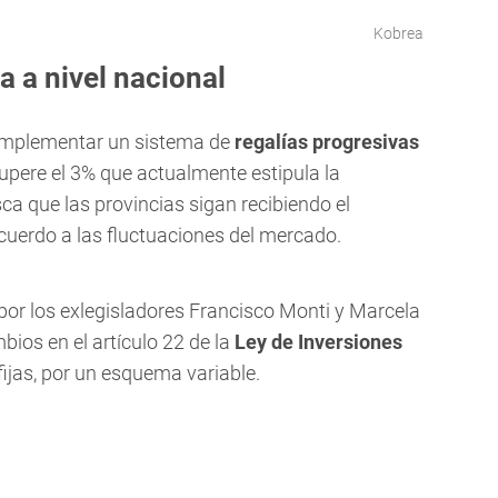
Kobrea
 a nivel nacional
 implementar un sistema de
regalías progresivas
supere el 3% que actualmente estipula la
usca que las provincias sigan recibiendo el
cuerdo a las fluctuaciones del mercado.
por los exlegisladores Francisco Monti y Marcela
ios en el artículo 22 de la
Ley de Inversiones
fijas, por un esquema variable.