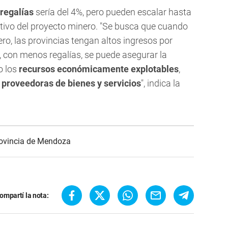
regalías
sería del 4%, pero pueden escalar hasta
tivo del proyecto minero. "Se busca que cuando
ro, las provincias tengan altos ingresos por
ta, con menos regalías, se puede asegurar la
o los
recursos económicamente explotables
,
proveedoras de bienes y servicios
", indica la
ovincia de Mendoza
ompartí la nota: