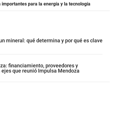
n importantes para la energía y la tecnología
 un mineral: qué determina y por qué es clave
a: financiamiento, proveedores y
os ejes que reunió Impulsa Mendoza