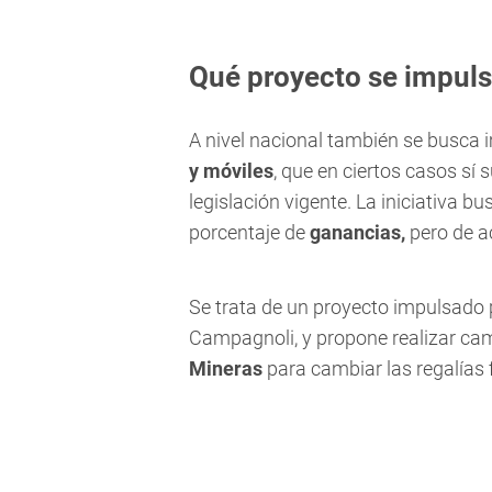
Qué proyecto se impulsa
A nivel nacional también se busca
y móviles
, que en ciertos casos sí 
legislación vigente. La iniciativa b
porcentaje de
ganancias,
pero de a
Se trata de un proyecto impulsado 
Campagnoli, y propone realizar camb
Mineras
para cambiar las regalías 