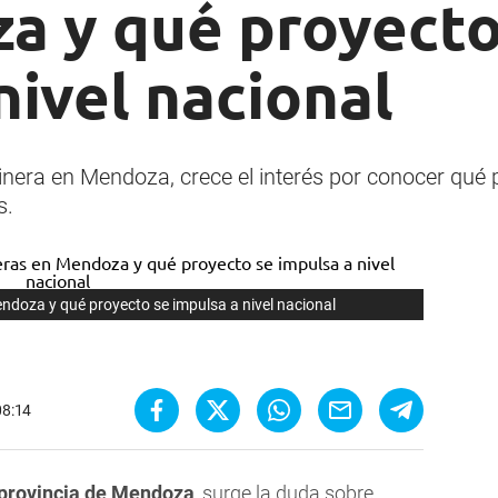
a y qué proyecto
nivel nacional
inera en Mendoza, crece el interés por conocer qué 
s.
ndoza y qué proyecto se impulsa a nivel nacional
08:14
provincia de Mendoza
, surge la duda sobre