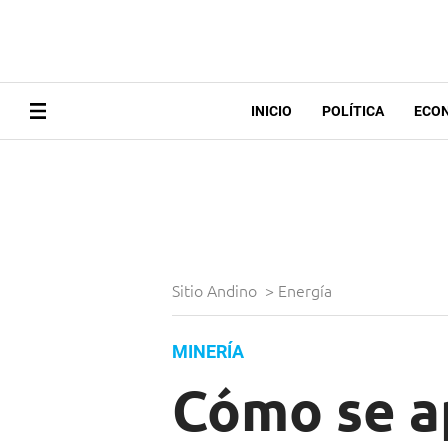
INICIO
POLÍTICA
ECO
Sitio Andino
>
Energía
MINERÍA
Cómo se ap