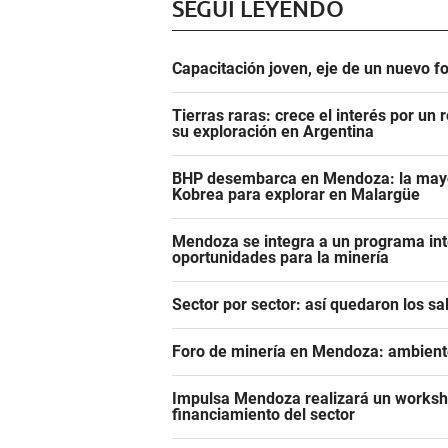
SEGUÍ LEYENDO
Capacitación joven, eje de un nuevo 
Tierras raras: crece el interés por un
su exploración en Argentina
BHP desembarca en Mendoza: la mayor
Kobrea para explorar en Malargüe
Mendoza se integra a un programa in
oportunidades para la minería
Sector por sector: así quedaron los s
Foro de minería en Mendoza: ambiente,
Impulsa Mendoza realizará un workshop
financiamiento del sector