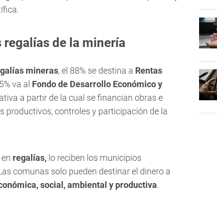
ífica.
 regalías de la minería
egalías mineras
, el 88% se destina a
Rentas
15% va al
Fondo de Desarrollo Económico y
iativa a partir de la cual se financian obras e
s productivos, controles y participación de la
o en
regalías,
lo reciben los municipios
Las comunas solo pueden destinar el dinero a
conómica, social, ambiental y productiva
.