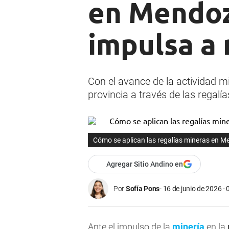
en Mendoz
impulsa a 
Con el avance de la actividad m
provincia a través de las regalía
Cómo se aplican las regalías mineras en Me
Agregar Sitio Andino en
Por
Sofía Pons
16 de junio de 2026 - 
Ante el impulso de la
minería
en la