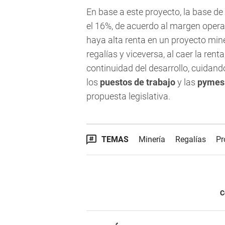
En base a este proyecto, la base de
el 16%, de acuerdo al margen opera
haya alta renta en un proyecto mine
regalías y viceversa, al caer la ren
continuidad del desarrollo, cuidand
los
puestos de trabajo
y las
pymes 
propuesta legislativa.
TEMAS
Minería
Regalías
Pr
C