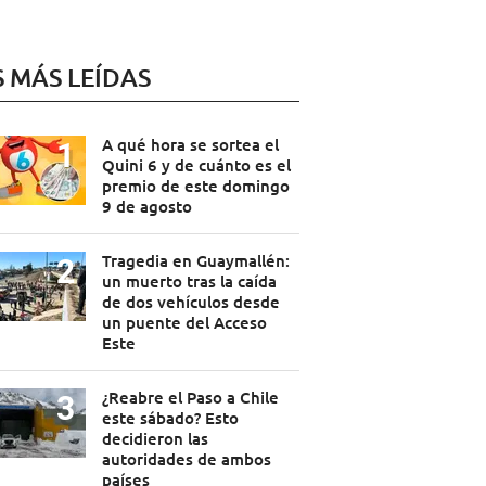
S MÁS LEÍDAS
A qué hora se sortea el
Quini 6 y de cuánto es el
premio de este domingo
9 de agosto
Tragedia en Guaymallén:
un muerto tras la caída
de dos vehículos desde
un puente del Acceso
Este
¿Reabre el Paso a Chile
este sábado? Esto
decidieron las
autoridades de ambos
países