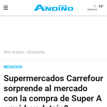
13
°
Sitio Andino
>
Economía
NEGOCIOS
Supermercados Carrefour
sorprende al mercado
con la compra de Super A