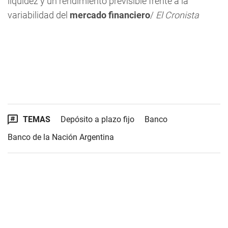
liquidez y un rendimiento previsible frente a la
variabilidad del
mercado financiero
/
El Cronista
TEMAS
Depósito a plazo fijo
Banco
Banco de la Nación Argentina