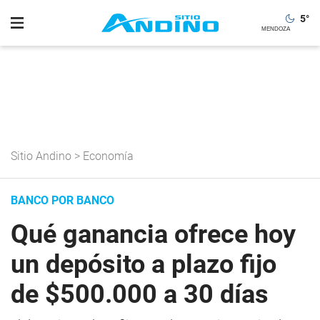
5
°
Sitio Andino
>
Economía
BANCO POR BANCO
Qué ganancia ofrece hoy
un depósito a plazo fijo
de $500.000 a 30 días