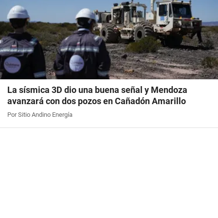
La sísmica 3D dio una buena señal y Mendoza
avanzará con dos pozos en Cañadón Amarillo
Por Sitio Andino Energía