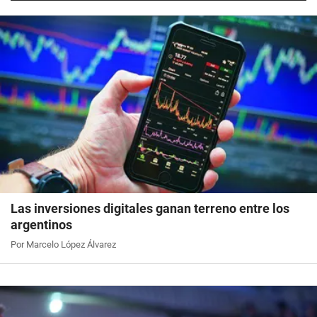
Las inversiones digitales ganan terreno entre los
argentinos
Por Marcelo López Álvarez