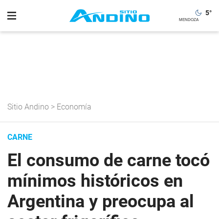
5
°
Sitio Andino
>
Economía
CARNE
El consumo de carne tocó
mínimos históricos en
Argentina y preocupa al