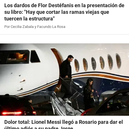
Los dardos de Flor Destéfanis en la presentación de
su libro: "Hay que cortar las ramas viejas que
tuercen la estructura"
Por Cecilia Zabala y Facundo La Rosa
Dolor total: Lionel Messi llegó a Rosario para dar el
último adiós a su padre Jorge