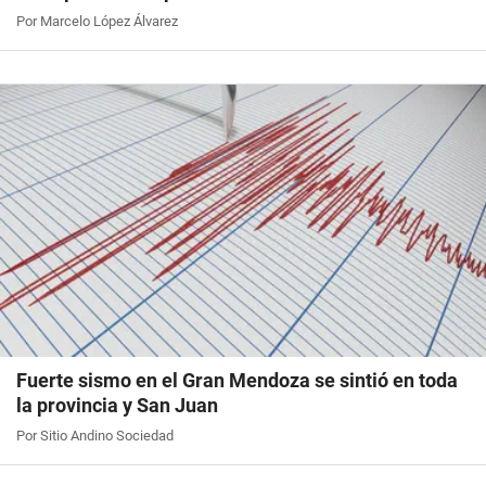
Por Marcelo López Álvarez
Fuerte sismo en el Gran Mendoza se sintió en toda
la provincia y San Juan
Por Sitio Andino Sociedad