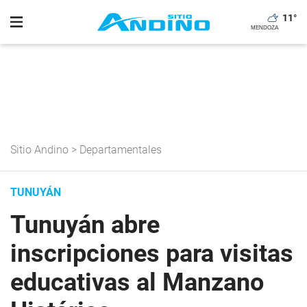
11
°
Sitio Andino
>
Departamentales
TUNUYÁN
Tunuyán abre
inscripciones para visitas
educativas al Manzano