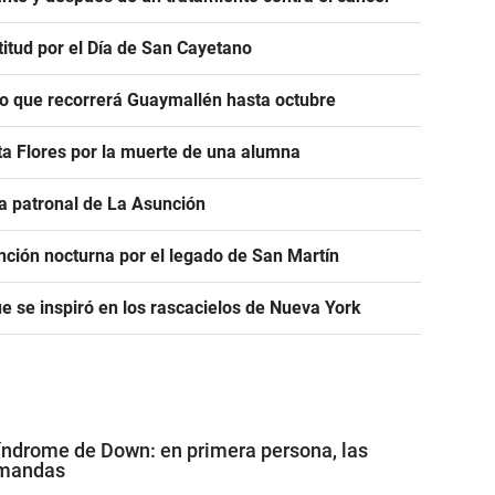
titud por el Día de San Cayetano
co que recorrerá Guaymallén hasta octubre
ta Flores por la muerte de una alumna
sta patronal de La Asunción
unción nocturna por el legado de San Martín
e se inspiró en los rascacielos de Nueva York
índrome de Down: en primera persona, las
emandas