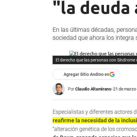
"la deuda 
En las últimas décadas, person
sociedad que ahora los integra s
El derecho que las personas con Síndrom
Agregar Sitio Andino en
Por
Claudio Altamirano
21 de marzo 
Especialistas y diferentes actores
reafirme la necesidad de la inclu
“alteración genética de los cromoso