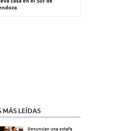
eva casa en el Sur de
endoza
S MÁS LEÍDAS
Denuncian una estafa