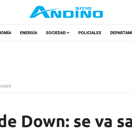
NOMÍA
ENERGÍA
SOCIEDAD
POLICIALES
DEPARTAM
iedad
de Down: se va s