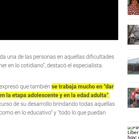
a una de las personas en aquellas dificultades
r en lo cotidiano”, destacó el especialista.
 expresó que también
se trabaja mucho en “dar
en la etapa adolescente y en la edad adulta”
,
urso de su desarrollo brindando todas aquellas
, como en lo educativo” y "todo lo que puedan