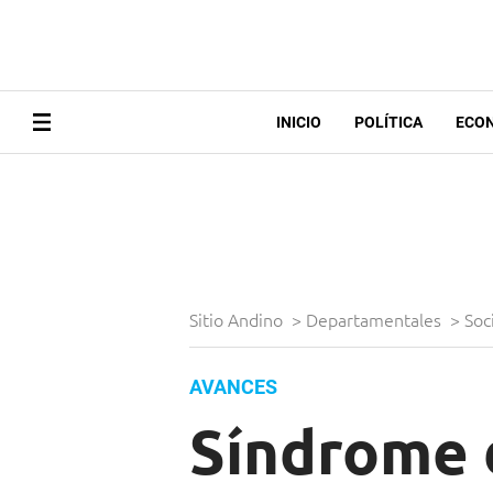
INICIO
POLÍTICA
ECO
Sitio Andino
>
Departamentales
>
Soc
AVANCES
Síndrome 