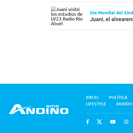
Día Mundial del Sí
Juani, el alveare
INICIO
POLÍTICA
LIFESTYLE
MUNDO