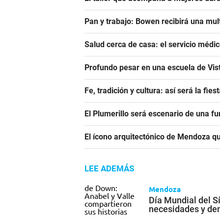
Pan y trabajo: Bowen recibirá una mul
Salud cerca de casa: el servicio médi
Profundo pesar en una escuela de Vis
Fe, tradición y cultura: así será la fie
El Plumerillo será escenario de una f
El ícono arquitectónico de Mendoza qu
LEE ADEMÁS
Mendoza
Día Mundial del S
necesidades y d