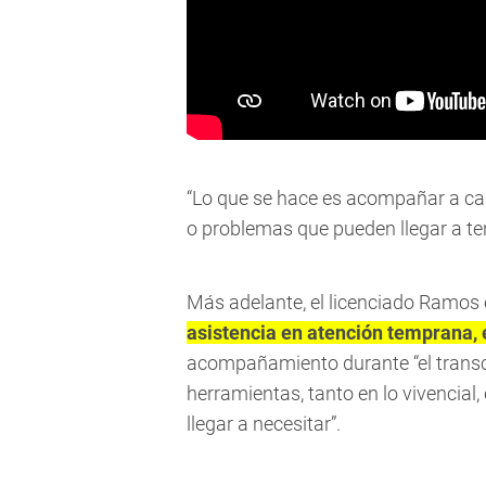
“Lo que se hace es acompañar a cad
o problemas que pueden llegar a tene
Más adelante, el licenciado Ramos
asistencia en atención temprana, 
acompañamiento durante “el transc
herramientas, tanto en lo vivencial
llegar a necesitar”.