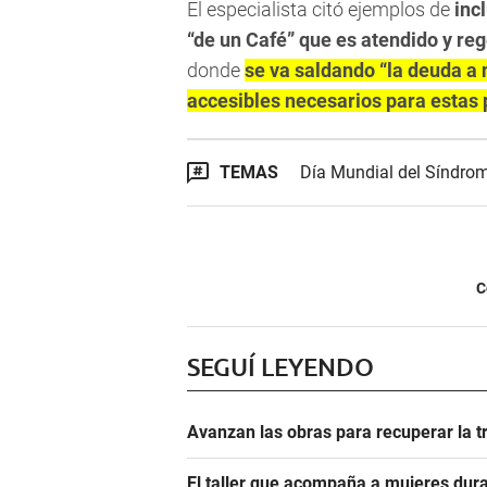
El especialista citó ejemplos de
inc
“de un Café” que es atendido y re
donde
se va saldando “la deuda a 
accesibles necesarios para estas 
TEMAS
Día Mundial del Síndro
C
SEGUÍ LEYENDO
Avanzan las obras para recuperar la t
El taller que acompaña a mujeres dura