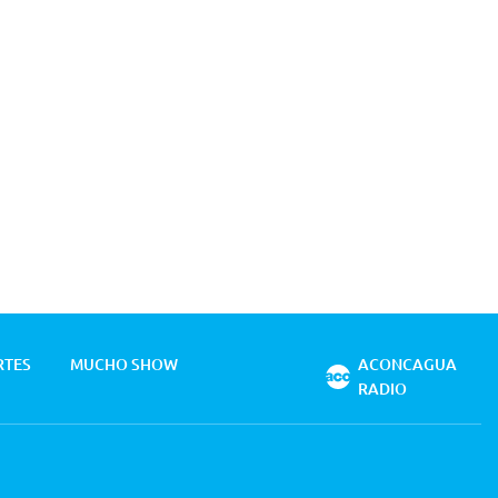
RTES
MUCHO SHOW
ACONCAGUA
RADIO