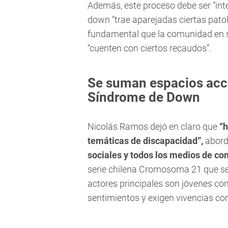
Además, este proceso debe ser “inte
down “trae aparejadas ciertas patol
fundamental que la comunidad en s
“cuenten con ciertos recaudos”.
Se suman espacios acc
Síndrome de Down
Nicolás Ramos dejó en claro que
“h
temáticas de discapacidad”,
abord
sociales y todos los medios de c
serie chilena Cromosoma 21 que se 
actores principales son jóvenes c
sentimientos y exigen vivencias com