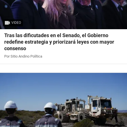
VIDEO
Tras las dificutades en el Senado, el Gobierno
redefine estrategia y priorizará leyes con mayor
consenso
Por Sitio Andino Política