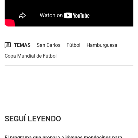
TEMAS
San Carlos
Fútbol
Hamburguesa
Copa Mundial de Fútbol
SEGUÍ LEYENDO
El programa que prepara a jóvenes mendocinos para