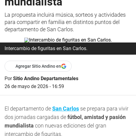
mundialista
La propuesta incluirá música, sorteos y actividades
para compartir en familia en distintos puntos del
departamento de San Carlos.
Intercambio de figuritas en San Carlos.
Agregar Sitio Andino en
Por
Sitio Andino Departamentales
26 de mayo de 2026 - 16:59
El departamento de
San Carlos
se prepara para vivir
dos jornadas cargadas de
fútbol, amistad y pasión
mundialista
con nuevas ediciones del gran
intercambio de figuritas.