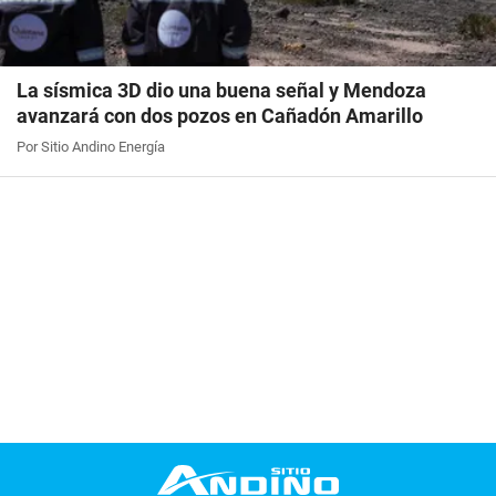
La sísmica 3D dio una buena señal y Mendoza
avanzará con dos pozos en Cañadón Amarillo
Por Sitio Andino Energía