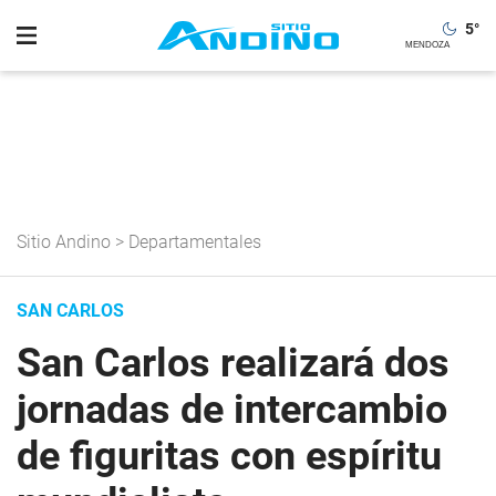
5
°
Sitio Andino
>
Departamentales
SAN CARLOS
San Carlos realizará dos
jornadas de intercambio
de figuritas con espíritu